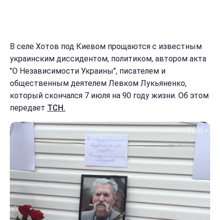
В селе Хотов под Киевом прощаются с известным
украинским диссидентом, политиком, автором акта
"О Независимости Украины", писателем и
общественным деятелем Левком Лукьяненко,
который скончался 7 июля на 90 году жизни. Об этом
передает
ТСН.