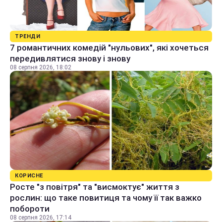
ТРЕНДИ
7 романтичних комедій "нульових", які хочеться
передивлятися знову і знову
08 серпня 2026, 18:02
КОРИСНЕ
Росте "з повітря" та "висмоктує" життя з
рослин: що таке повитиця та чому її так важко
побороти
08 серпня 2026, 17:14