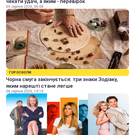
чекати удачі, а яким - перевірок
09 серпня 2026, 06:08
ГОРОСКОПИ
Чорна смуга закінчується: три знаки Зодіаку,
яким нарешті стане легше
08 серпня 2026, 19:19