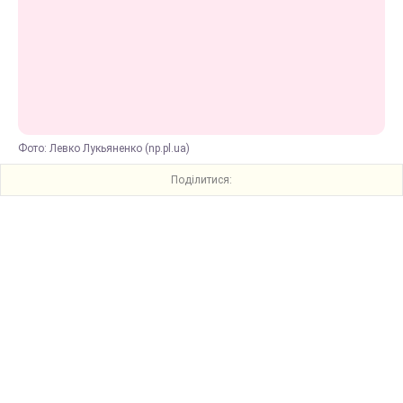
Фото: Левко Лукьяненко (np.pl.ua)
Поділитися: