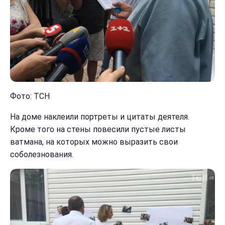
Фото: ТСН
На доме наклеили портреты и цитаты деятеля.
Кроме того на стены повесили пустые листы
ватмана, на которых можно выразить свои
соболезнования.