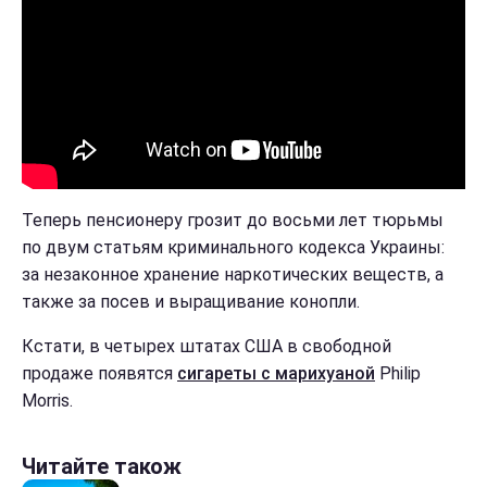
Теперь пенсионеру грозит до восьми лет тюрьмы
по двум статьям криминального кодекса Украины:
за незаконное хранение наркотических веществ, а
также за посев и выращивание конопли.
Кстати,
в четырех штатах США
в свободной
продаже
появятся
с
игареты с марихуаной
Philip
Morris.
Читайте також