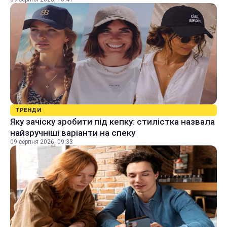
ТРЕНДИ
Яку зачіску зробити під кепку: стилістка назвала
найзручніші варіанти на спеку
09 серпня 2026, 09:33