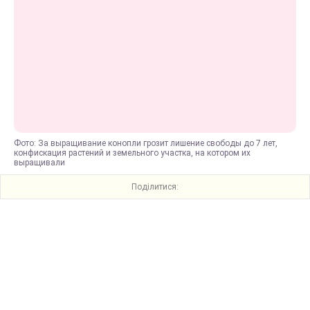
Фото: За выращивание конопли грозит лишение свободы до 7 лет,
конфискация растений и земельного участка, на котором их
выращивали
Поділитися: