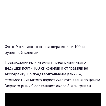
Фото: У киевского пенсионера изъяли 100 кг
сушенной конопли
Правоохранители изъяли у предприимчивого
дедушки почти 100 кг конопли и отправили на
экспертизу. По предварительным данным,
стоимость изъятого наркотического зелья по ценам
"черного рынка" составляет около 3 млн гривен.