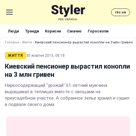
rbc.ua
Люди
Тренди
Корисне
Смачно
Гороскопи
Головна
›
Життя
›
Киевский пенсионер вырастил конопли на 3 млн гривен
ЖИТТЯ
30 жовтня 2015, 08:18
Киевский пенсионер вырастил конопли
на 3 млн гривен
Наркосодержащий "урожай" 61-летний мужчина
выращивал в теплицах вместе с овощами на
приусадебном участке. А собранное зелье хранил и сушил
в подвале своего дома