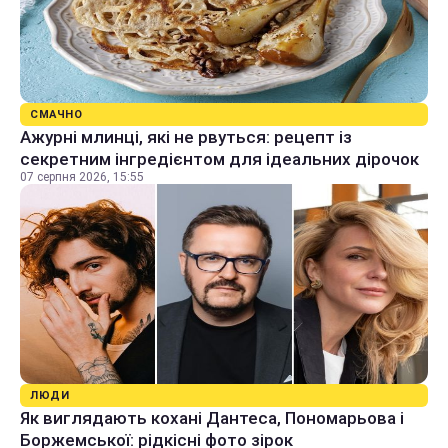
СМАЧНО
Ажурні млинці, які не рвуться: рецепт із
секретним інгредієнтом для ідеальних дірочок
07 серпня 2026, 15:55
ЛЮДИ
Як виглядають кохані Дантеса, Пономарьова і
Боржемської: рідкісні фото зірок