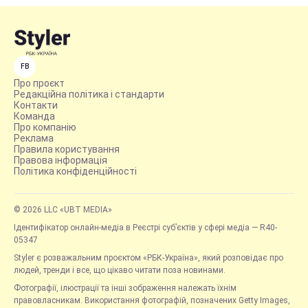
FB
Про проєкт
Редакційна політика і стандарти
Контакти
Команда
Про компанію
Реклама
Правила користування
Правова інформація
Політика конфіденційності
© 2026 LLC «UBT MEDIA»
Ідентифікатор онлайн-медіа в Реєстрі суб’єктів у сфері медіа — R40-
05347
Styler є розважальним проєктом «РБК-Україна», який розповідає про
людей, тренди і все, що цікаво читати поза новинами.
Фотографії, ілюстрації та інші зображення належать їхнім
правовласникам. Використання фотографій, позначених Getty Images,