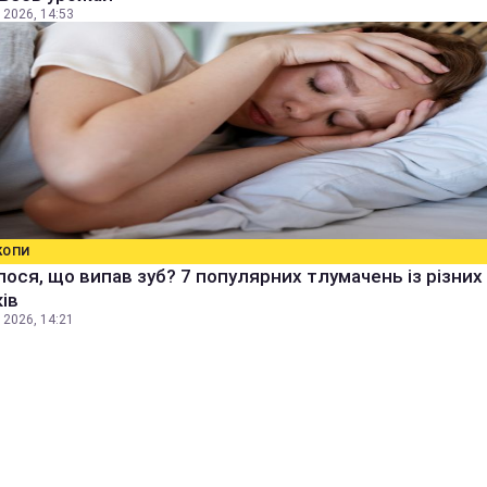
 2026, 14:53
КОПИ
ося, що випав зуб? 7 популярних тлумачень із різних
ів
 2026, 14:21