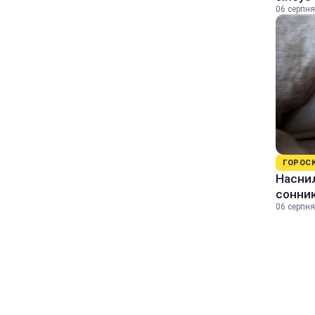
06 серпня
ГОРОС
Наснил
сонник
06 серпня