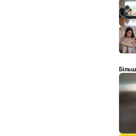
Більш