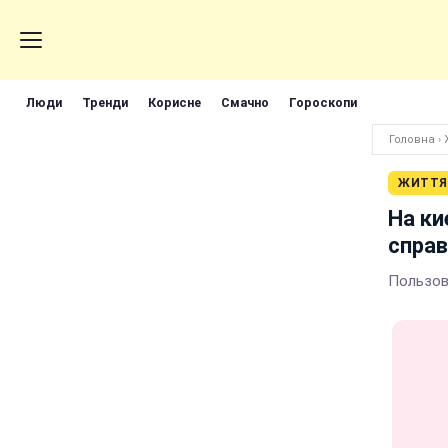
Люди
Тренди
Корисне
Смачно
Гороскопи
Головна
›
ЖИТТЯ
На к
справ
Пользов