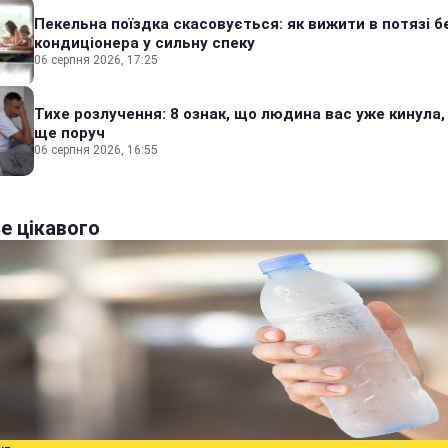
Пекельна поїздка скасовується: як вижити в потязі б
кондиціонера у сильну спеку
06 серпня 2026, 17:25
Тихе розлучення: 8 ознак, що людина вас уже кинула,
ще поруч
06 серпня 2026, 16:55
е цікавого