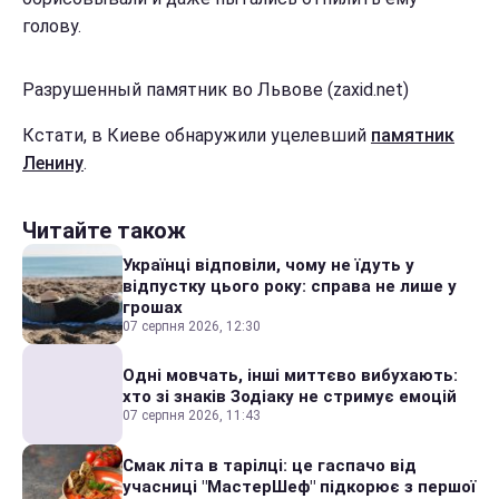
голову.
Разрушенный памятник во Львове (zaxid.net)
Кстати, в Киеве обнаружили уцелевший
памятник
Ленину
.
Читайте також
Українці відповіли, чому не їдуть у
відпустку цього року: справа не лише у
грошах
07 серпня 2026, 12:30
Одні мовчать, інші миттєво вибухають:
хто зі знаків Зодіаку не стримує емоцій
07 серпня 2026, 11:43
Смак літа в тарілці: це гаспачо від
учасниці "МастерШеф" підкорює з першої