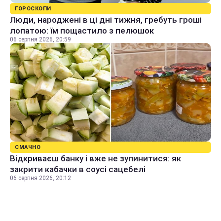
ГОРОСКОПИ
Люди, народжені в ці дні тижня, гребуть гроші
лопатою: їм пощастило з пелюшок
06 серпня 2026, 20:59
СМАЧНО
Відкриваєш банку і вже не зупинитися: як
закрити кабачки в соусі сацебелі
06 серпня 2026, 20:12