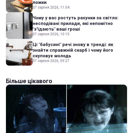
ложки
07 серпня 2026, 11:04
Чому у вас ростуть рахунки за світло:
несподівані прилади, які непомітно
"з'їдають" ваші гроші
07 серпня 2026, 10:15
Ці "бабусині" речі знову в тренді: як
знайти справжній скарб і чому його
скуповує молодь
07 серпня 2026, 09:27
Більше цікавого