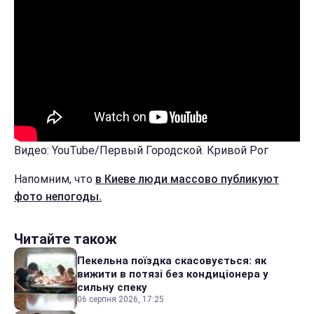
Видео: YouTube/Первый Городской. Кривой Рог
Напомним, что
в Киеве люди массово публикуют
фото непогоды.
Читайте також
Пекельна поїздка скасовується: як
вижити в потязі без кондиціонера у
сильну спеку
06 серпня 2026, 17:25