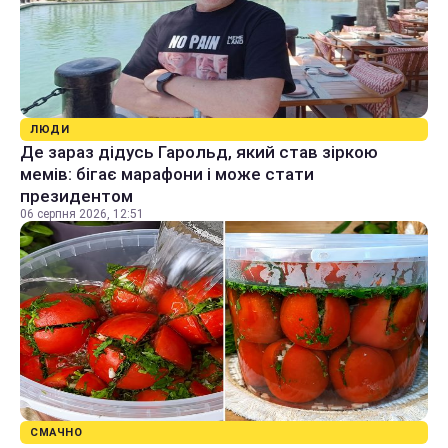
ЛЮДИ
Де зараз дідусь Гарольд, який став зіркою
мемів: бігає марафони і може стати
президентом
06 серпня 2026, 12:51
СМАЧНО