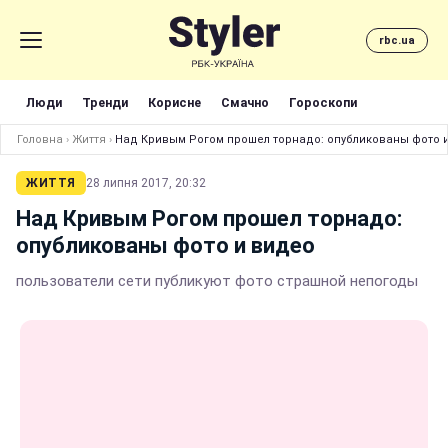
rbc.ua
Люди
Тренди
Корисне
Смачно
Гороскопи
Головна
›
Життя
›
Над Кривым Рогом прошел торнадо: опубликованы фото 
ЖИТТЯ
28 липня 2017, 20:32
Над Кривым Рогом прошел торнадо:
опубликованы фото и видео
пользователи сети публикуют фото страшной непогоды