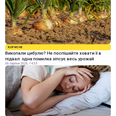
КОРИСНЕ
Викопали цибулю? Не поспішайте ховати її в
підвал: одна помилка зіпсує весь урожай
06 серпня 2026, 14:53