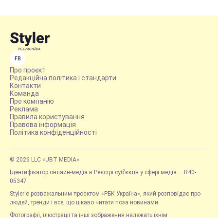
FB
Про проєкт
Редакційна політика і стандарти
Контакти
Команда
Про компанію
Реклама
Правила користування
Правова інформація
Політика конфіденційності
© 2026 LLC «UBT MEDIA»
Ідентифікатор онлайн-медіа в Реєстрі суб’єктів у сфері медіа — R40-
05347
Styler є розважальним проєктом «РБК-Україна», який розповідає про
людей, тренди і все, що цікаво читати поза новинами.
Фотографії, ілюстрації та інші зображення належать їхнім