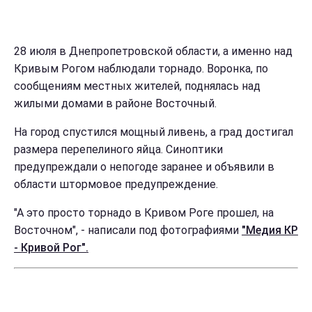
28 июля в Днепропетровской области, а именно над
Кривым Рогом наблюдали торнадо. Воронка, по
сообщениям местных жителей, поднялась над
жилыми домами в районе Восточный.
На город спустился мощный ливень, а град достигал
размера перепелиного яйца. Синоптики
предупреждали о непогоде заранее и объявили в
области штормовое предупреждение.
"А это просто торнадо в Кривом Роге прошел, на
Восточном", - написали под фотографиями
"Медия КР
- Кривой Рог".