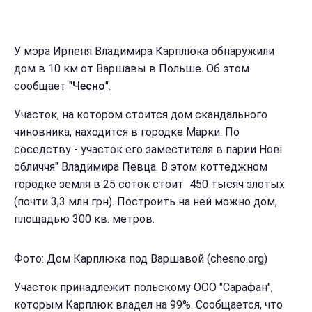
У мэра Ирпеня Владимира Карплюка обнаружили
дом в 10 км от Варшавы в Польше. Об этом
сообщает "
Чесно
".
Участок, на котором стоится дом скандального
чиновника, находится в городке Марки. По
соседству - участок его заместителя в парии Нові
обличчя" Владимира Певца. В этом коттеджном
городке земля в 25 соток стоит 450 тысяч злотых
(почти 3,3 млн грн). Построить на ней можно дом,
площадью 300 кв. метров.
Фото: Дом Карплюка под Варшавой (chesno.org)
Участок принадлежит польскому ООО "Сарафан",
которым Карплюк владел на 99%. Сообщается, что