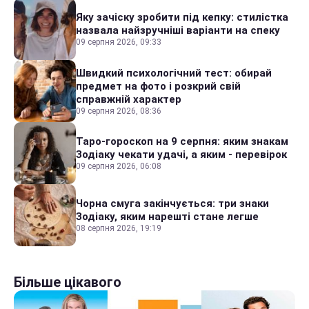
Яку зачіску зробити під кепку: стилістка
назвала найзручніші варіанти на спеку
09 серпня 2026, 09:33
Швидкий психологічний тест: обирай
предмет на фото і розкрий свій
справжній характер
09 серпня 2026, 08:36
Таро-гороскоп на 9 серпня: яким знакам
Зодіаку чекати удачі, а яким - перевірок
09 серпня 2026, 06:08
Чорна смуга закінчується: три знаки
Зодіаку, яким нарешті стане легше
08 серпня 2026, 19:19
Більше цікавого