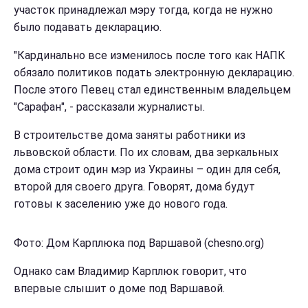
участок принадлежал мэру тогда, когда не нужно
было подавать декларацию.
"Кардинально все изменилось после того как НАПК
обязало политиков подать электронную декларацию.
После этого Певец стал единственным владельцем
"Сарафан", - рассказали журналисты.
В строительстве дома заняты работники из
львовской области. По их словам, два зеркальных
дома строит один мэр из Украины – один для себя,
второй для своего друга. Говорят, дома будут
готовы к заселению уже до нового года.
Фото: Дом Карплюка под Варшавой (chesno.org)
Однако сам Владимир Карплюк говорит, что
впервые слышит о доме под Варшавой.