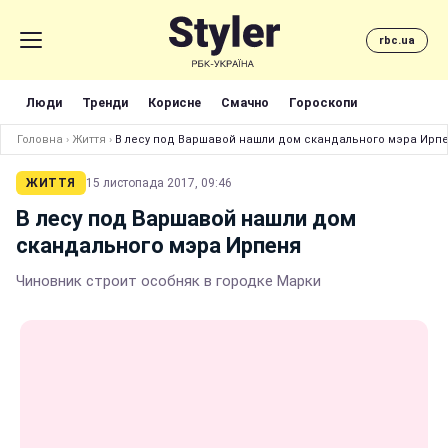
rbc.ua
Люди
Тренди
Корисне
Смачно
Гороскопи
Головна
›
Життя
›
В лесу под Варшавой нашли дом скандального мэра Ирп
ЖИТТЯ
15 листопада 2017, 09:46
В лесу под Варшавой нашли дом
скандального мэра Ирпеня
Чиновник строит особняк в городке Марки