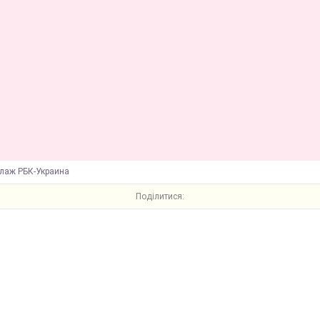
ллаж РБК-Украина
Поділитися: