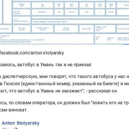
facebook.com/anton.stolyarsky
залось, автобус в Умань так и не приехал.
в диспетчерскую, мне говорят, что такого автобуса у нас н
в Гюнсел (единственный номер, указанный на билете) и м
т, что автобус в Умань не заезжает", - рассказал он.
сь, по словам оператора, он должен был "ловить его на тр
 сам виноват.