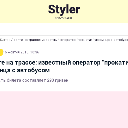
Життя
›
Ловите на трассе: известный оператор "прокатил" украинца с автобус
16 жовтня 2018, 10:36
е на трассе: известный оператор "прокат
нца с автобусом
ть билета составляет 290 гривен