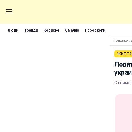
Люди
Тренди
Корисне
Смачно
Гороскопи
Головна
›
ЖИТТЯ
Ловит
украи
Стоимос