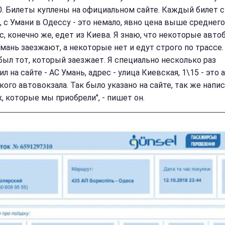
40. Билеты куплены на официальном сайте. Каждый билет 
, с Умани в Одессу - это немало, явно цена выше среднего
с, конечно же, едет из Киева. Я знаю, что некоторые авто
Умань заезжают, а некоторые нет и едут строго по трассе.
был тот, который заезжает. Я специально несколько раз
л на сайте - АС Умань, адрес - улица Киевская, 1\15 - это 
ого автовокзала. Так было указано на сайте, так же напис
, которые мы приобрели", - пишет он.