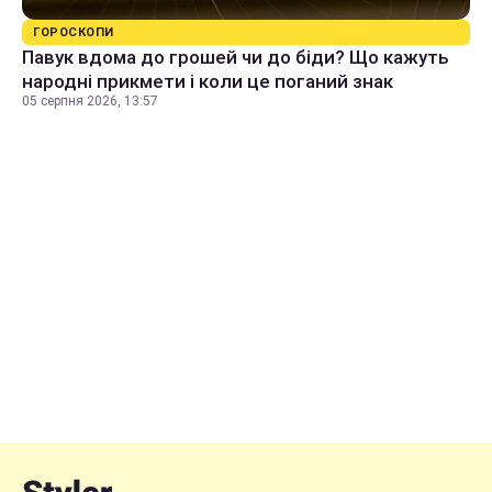
ГОРОСКОПИ
Павук вдома до грошей чи до біди? Що кажуть
народні прикмети і коли це поганий знак
05 серпня 2026, 13:57