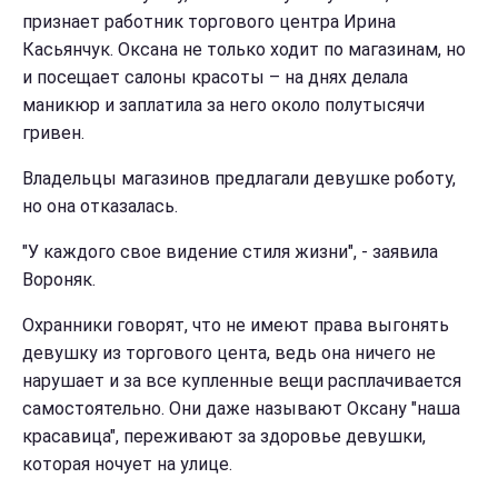
признает работник торгового центра Ирина
Касьянчук. Оксана не только ходит по магазинам, но
и посещает салоны красоты – на днях делала
маникюр и заплатила за него около полутысячи
гривен.
Владельцы магазинов предлагали девушке роботу,
но она отказалась.
"У каждого свое видение стиля жизни", - заявила
Вороняк.
Охранники говорят, что не имеют права выгонять
девушку из торгового цента, ведь она ничего не
нарушает и за все купленные вещи расплачивается
самостоятельно. Они даже называют Оксану "наша
красавица", переживают за здоровье девушки,
которая ночует на улице.