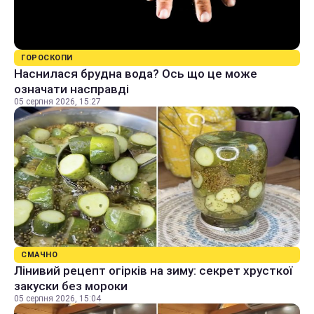
ГОРОСКОПИ
Наснилася брудна вода? Ось що це може
означати насправді
05 серпня 2026, 15:27
СМАЧНО
Лінивий рецепт огірків на зиму: секрет хрусткої
закуски без мороки
05 серпня 2026, 15:04