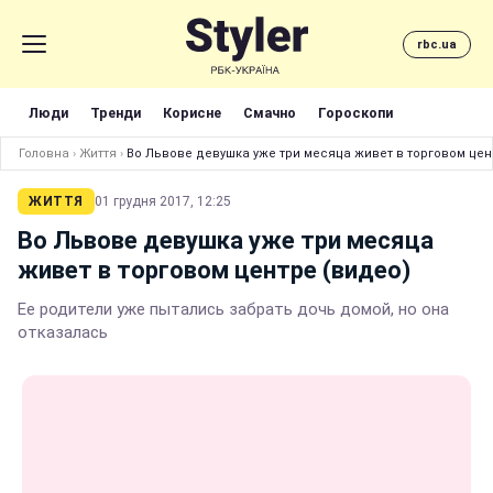
rbc.ua
Люди
Тренди
Корисне
Смачно
Гороскопи
Головна
›
Життя
›
Во Львове девушка уже три месяца живет в торговом цен
ЖИТТЯ
01 грудня 2017, 12:25
Во Львове девушка уже три месяца
живет в торговом центре (видео)
Ее родители уже пытались забрать дочь домой, но она
отказалась