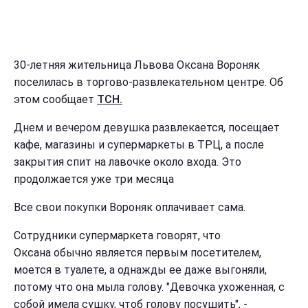
30-летняя жительница Львова Оксана Вороняк
поселилась в торгово-развлекательном центре. Об
этом сообщает
ТСН.
Днем и вечером девушка развлекается, посещает
кафе, магазины и супермаркеты в ТРЦ, а после
закрытия спит на лавочке около входа. Это
продолжается уже три месяца
Все свои покупки Вороняк оплачивает сама.
Сотрудники супермаркета говорят, что
Оксана обычно является первым посетителем,
моется в туалете, а однажды ее даже выгоняли,
потому что она мыла голову. "Девочка ухоженная, с
собой имела сушку, чтоб голову посушить", -