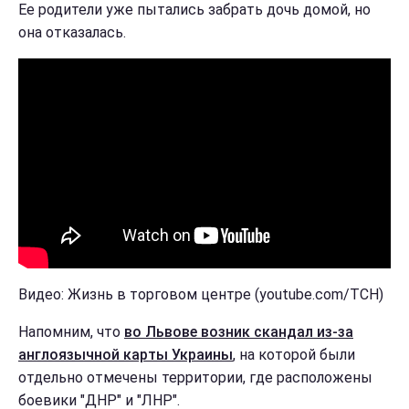
Ее родители уже пытались забрать дочь домой, но
она отказалась.
Видео: Жизнь в торговом центре (youtube.com/ТСН)
Напомним, что
во Львове возник скандал из-за
англоязычной карты Украины
, на которой были
отдельно отмечены территории, где расположены
боевики "ДНР" и "ЛНР".