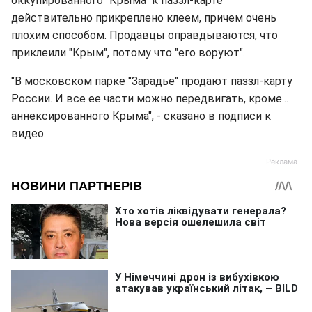
оккупированного "Крыма" к паззл-карте
действительно прикреплено клеем, причем очень
плохим способом. Продавцы оправдываются, что
приклеили "Крым", потому что "его воруют".
"В московском парке "Зарадье" продают паззл-карту
России. И все ее части можно передвигать, кроме...
аннексированного Крыма", - сказано в подписи к
видео.