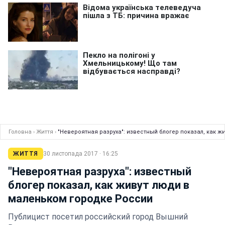
Головна
›
Життя
›
"Невероятная разруха": известный блогер показал, как 
ЖИТТЯ
30 листопада 2017 · 16:25
"Невероятная разруха": известный
блогер показал, как живут люди в
маленьком городке России
Публицист посетил российский город Вышний