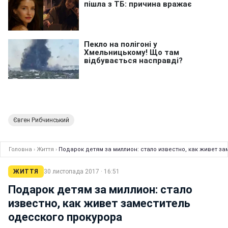
Євген Рибчинський
Головна
›
Життя
›
Подарок детям за миллион: стало известно, как живет з
ЖИТТЯ
30 листопада 2017 · 16:51
Подарок детям за миллион: стало
известно, как живет заместитель
одесского прокурора