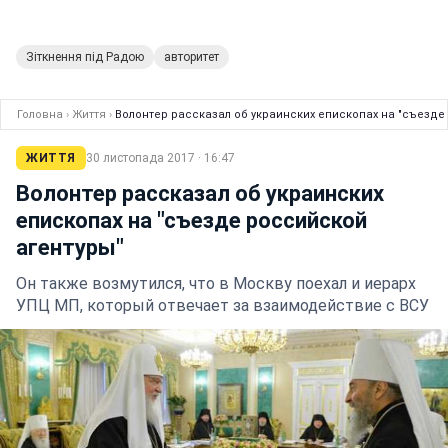
Зіткнення під Радою
авторитет
Головна
›
Життя
›
Волонтер рассказал об украинских епископах на "съезде
ЖИТТЯ
30 листопада 2017 · 16:47
Волонтер рассказал об украинских
епископах на "съезде российской
агентуры"
Он также возмутился, что в Москву поехал и иерарх
УПЦ МП, который отвечает за взаимодействие с ВСУ