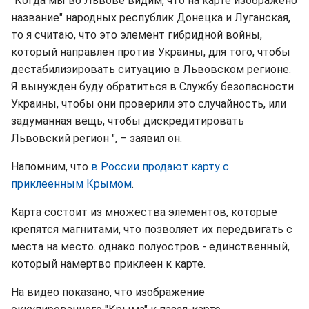
"Когда мы во Львове видим, что на карте изображено
название" народных республик Донецка и Луганская,
то я считаю, что это элемент гибридной войны,
который направлен против Украины, для того, чтобы
дестабилизировать ситуацию в Львовском регионе.
Я вынужден буду обратиться в Службу безопасности
Украины, чтобы они проверили это случайность, или
задуманная вещь, чтобы дискредитировать
Львовский регион ", – заявил он.
Напомним, что
в России продают карту с
приклеенным Крымом
.
Карта состоит из множества элементов, которые
крепятся магнитами, что позволяет их передвигать с
места на место. однако полуостров - единственный,
который намертво приклеен к карте.
На видео показано, что изображение