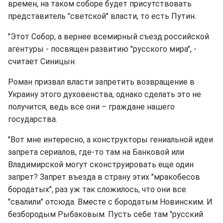
времен, на таком соборе будет присутствовать
представитель "светской" власти, то есть Путин.
"Этот Собор, а вернее всемирный съезд российской
агентуры - посвящен развитию "русского мира", -
считает Синицын.
Роман призвал власти запретить возвращение в
Украину этого духовенства, однако сделать это не
получится, ведь все они – граждане нашего
государства.
"Вот мне интересно, а конструкторы гениальной идеи
запрета сериалов, где-то там на Банковой или
Владимирской могут сконструировать еще один
запрет? Запрет въезда в страну этих "мракобесов
бородатых", раз уж так сложилось, что они все
"свалили" отсюда. Вместе с бородатым Новинским. И
безбородым Рыбаковым. Пусть себе там "русский