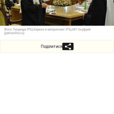
Фото: Патриарх РПЦ Кирилл и митрополит УПЦ МП Онуфрий
(patriarchia.ru)
Поділитися