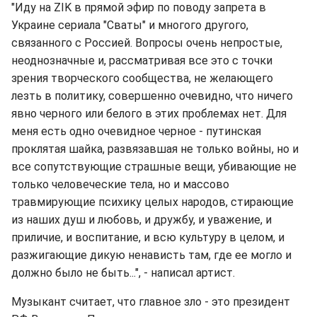
"Иду на ZIK в прямой эфир по поводу запрета в
Украине сериала "Сваты" и многого другого,
связанного с Россией. Вопросы очень непростые,
неоднозначные и, рассматривая все это с точки
зрения творческого сообщества, не желающего
лезть в политику, совершенно очевидно, что ничего
явно черного или белого в этих проблемах нет. Для
меня есть одно очевидное черное - путинская
проклятая шайка, развязавшая не только войны, но и
все сопутствующие страшные вещи, убивающие не
только человеческие тела, но и массово
травмирующие психику целых народов, стирающие
из наших душ и любовь, и дружбу, и уважение, и
приличие, и воспитание, и всю культуру в целом, и
разжигающие дикую ненависть там, где ее могло и
должно было не быть...", - написал артист.
Музыкант считает, что главное зло - это президент