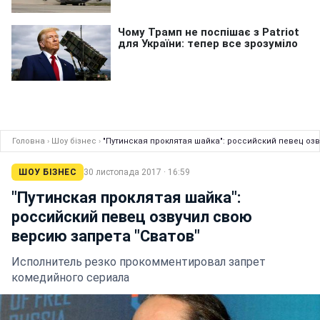
Головна
›
Шоу бізнес
›
"Путинская проклятая шайка": российский певец оз
ШОУ БІЗНЕС
30 листопада 2017 · 16:59
"Путинская проклятая шайка":
российский певец озвучил свою
версию запрета "Сватов"
Исполнитель резко прокомментировал запрет
комедийного сериала