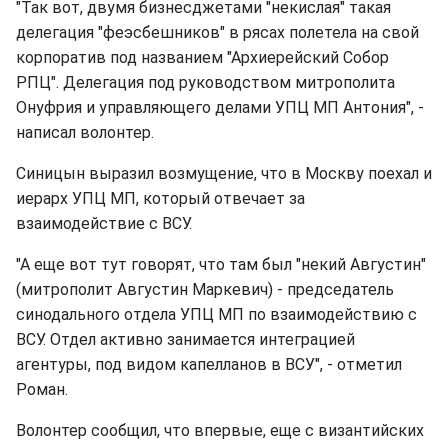
"Так вот, двумя бизнесджетами "некислая" такая
делегация "феэсбешников" в рясах полетела на свой
корпоратив под названием "Архиерейский Собор
РПЦ". Делегация под руководством митрополита
Онуфрия и управляющего делами УПЦ МП Антония", -
написал волонтер.
Синицын выразил возмущение, что в Москву поехал и
иерарх УПЦ МП, который отвечает за
взаимодействие с ВСУ.
"А еще вот тут говорят, что там был "некий Августин"
(митрополит Августин Маркевич) - председатель
синодального отдела УПЦ МП по взаимодействию с
ВСУ. Отдел активно занимается интеграцией
агентуры, под видом капелланов в ВСУ", - отметил
Роман.
Волонтер сообщил, что впервые, еще с византийских