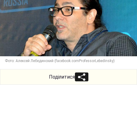
Фото: Алексей Лебединский (facebook.comProfessorLebedinsky)
Поділитися