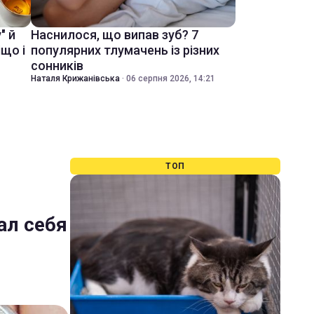
" й
Наснилося, що випав зуб? 7
іщо і
популярних тлумачень із різних
сонників
Наталя Крижанівська
·
06 серпня 2026, 14:21
ТОП
ал себя