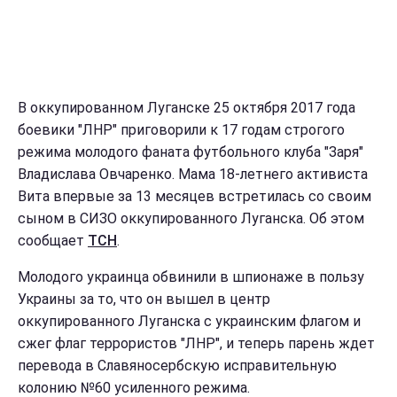
В оккупированном Луганске 25 октября 2017 года
боевики "ЛНР" приговорили к 17 годам строгого
режима молодого фаната футбольного клуба "Заря"
Владислава Овчаренко. Мама 18-летнего активиста
Вита впервые за 13 месяцев встретилась со своим
сыном в СИЗО оккупированного Луганска. Об этом
сообщает
ТСН
.
Молодого украинца обвинили в шпионаже в пользу
Украины за то, что он вышел в центр
оккупированного Луганска с украинским флагом и
сжег флаг террористов "ЛНР", и теперь парень ждет
перевода в Славяносербскую исправительную
колонию №60 усиленного режима.