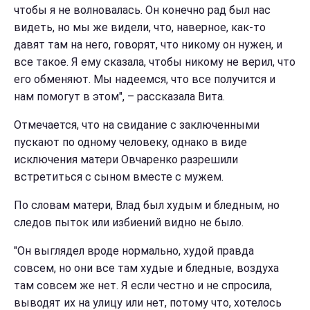
чтобы я не волновалась. Он конечно рад был нас
видеть, но мы же видели, что, наверное, как-то
давят там на него, говорят, что никому он нужен, и
все такое. Я ему сказала, чтобы никому не верил, что
его обменяют. Мы надеемся, что все получится и
нам помогут в этом", – рассказала Вита.
Отмечается, что на свидание с заключенными
пускают по одному человеку, однако в виде
исключения матери Овчаренко разрешили
встретиться с сыном вместе с мужем.
По словам матери, Влад был худым и бледным, но
следов пыток или избиений видно не было.
"Он выглядел вроде нормально, худой правда
совсем, но они все там худые и бледные, воздуха
там совсем же нет. Я если честно и не спросила,
выводят их на улицу или нет, потому что, хотелось