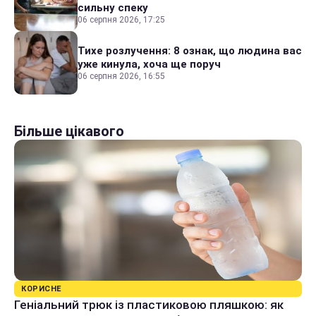
сильну спеку
06 серпня 2026, 17:25
Тихе розлучення: 8 ознак, що людина вас
уже кинула, хоча ще поруч
06 серпня 2026, 16:55
Більше цікавого
КОРИСНЕ
Геніальний трюк із пластиковою пляшкою: як