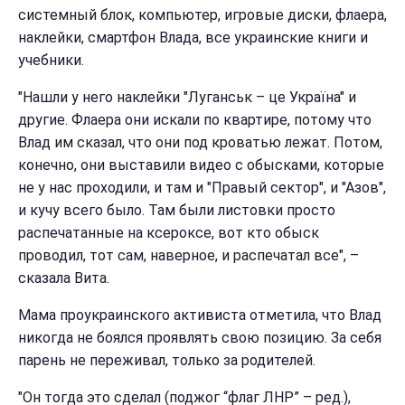
системный блок, компьютер, игровые диски, флаера,
наклейки, смартфон Влада, все украинские книги и
учебники.
"Нашли у него наклейки "Луганськ – це Україна" и
другие. Флаера они искали по квартире, потому что
Влад им сказал, что они под кроватью лежат. Потом,
конечно, они выставили видео с обысками, которые
не у нас проходили, и там и "Правый сектор", и "Азов",
и кучу всего было. Там были листовки просто
распечатанные на ксероксе, вот кто обыск
проводил, тот сам, наверное, и распечатал все", –
сказала Вита.
Мама проукраинского активиста отметила, что Влад
никогда не боялся проявлять свою позицию. За себя
парень не переживал, только за родителей.
"Он тогда это сделал (поджог “флаг ЛНР” – ред.),