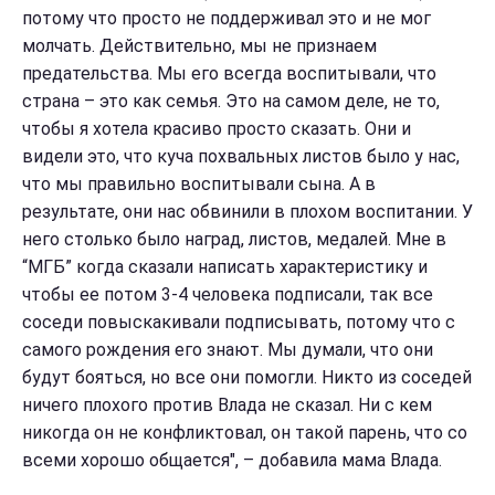
потому что просто не поддерживал это и не мог
молчать. Действительно, мы не признаем
предательства. Мы его всегда воспитывали, что
страна – это как семья. Это на самом деле, не то,
чтобы я хотела красиво просто сказать. Они и
видели это, что куча похвальных листов было у нас,
что мы правильно воспитывали сына. А в
результате, они нас обвинили в плохом воспитании. У
него столько было наград, листов, медалей. Мне в
“МГБ” когда сказали написать характеристику и
чтобы ее потом 3-4 человека подписали, так все
соседи повыскакивали подписывать, потому что с
самого рождения его знают. Мы думали, что они
будут бояться, но все они помогли. Никто из соседей
ничего плохого против Влада не сказал. Ни с кем
никогда он не конфликтовал, он такой парень, что со
всеми хорошо общается", – добавила мама Влада.