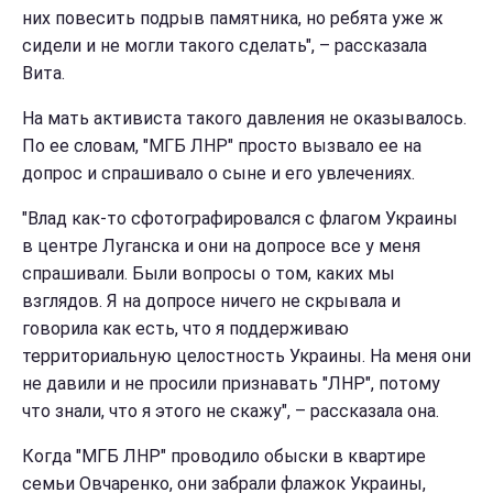
них повесить подрыв памятника, но ребята уже ж
сидели и не могли такого сделать", – рассказала
Вита.
На мать активиста такого давления не оказывалось.
По ее словам, "МГБ ЛНР" просто вызвало ее на
допрос и спрашивало о сыне и его увлечениях.
"Влад как-то сфотографировался с флагом Украины
в центре Луганска и они на допросе все у меня
спрашивали. Были вопросы о том, каких мы
взглядов. Я на допросе ничего не скрывала и
говорила как есть, что я поддерживаю
территориальную целостность Украины. На меня они
не давили и не просили признавать "ЛНР", потому
что знали, что я этого не скажу", – рассказала она.
Когда "МГБ ЛНР" проводило обыски в квартире
семьи Овчаренко, они забрали флажок Украины,