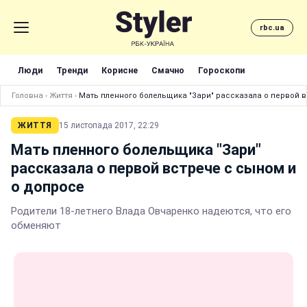
rbc.ua
Люди
Тренди
Корисне
Смачно
Гороскопи
Головна
›
Життя
›
Мать пленного болельщика "Зари" рассказала о первой в
ЖИТТЯ
15 листопада 2017, 22:29
Мать пленного болельщика "Зари"
рассказала о первой встрече с сыном и
о допросе
Родители 18-летнего Влада Овчаренко надеются, что его
обменяют