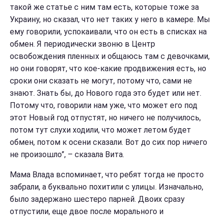
такой же статье с ним там есть, которые тоже за
Украину, но сказал, что нет таких у него в камере. Мы
ему говорили, успокаивали, что он есть в списках на
обмен. Я периодически звоню в Центр
освобождения пленных и общаюсь там с девочками,
но они говорят, что кое-какие продвижения есть, но
сроки они сказать не могут, потому что, сами не
знают. Знать бы, до Нового года это будет или нет.
Потому что, говорили нам уже, что может его под
этот Новый год отпустят, но ничего не получилось,
потом тут слухи ходили, что может летом будет
обмен, потом к осени сказали. Вот до сих пор ничего
не произошло”, – сказала Вита.
Мама Влада вспоминает, что ребят тогда не просто
забрали, а буквально похитили с улицы. Изначально,
было задержано шестеро парней. Двоих сразу
отпустили, еще двое после морального и