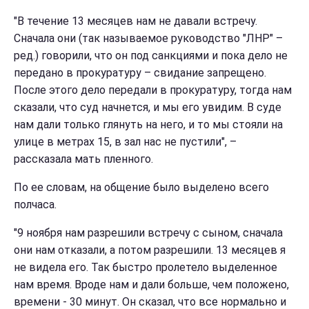
"В течение 13 месяцев нам не давали встречу.
Сначала они (так называемое руководство "ЛНР" –
ред.) говорили, что он под санкциями и пока дело не
передано в прокуратуру – свидание запрещено.
После этого дело передали в прокуратуру, тогда нам
сказали, что суд начнется, и мы его увидим. В суде
нам дали только глянуть на него, и то мы стояли на
улице в метрах 15, в зал нас не пустили", –
рассказала мать пленного.
По ее словам, на общение было выделено всего
полчаса.
"9 ноября нам разрешили встречу с сыном, сначала
они нам отказали, а потом разрешили. 13 месяцев я
не видела его. Так быстро пролетело выделенное
нам время. Вроде нам и дали больше, чем положено,
времени - 30 минут. Он сказал, что все нормально и