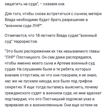
защитить на суде", – сказала она.
Для того, чтобы снова встретиться с сыном, матери
Влада необходимо будет брать разрешение в
"военном суде ЛНР".
Отмечается, что 18-летнего Влада судил "военный
суд" террористов.
“Это было распоряжении их так называемого главы
"ЛНР" Плотницкого. Он сам даже распорядился,
чтобы именно моего сына и Артема военный суд
судил. На слушаниях были и те ребята, которых
вначале отпустили, но что они говорили, я не знаю,
нас же не пускали никуда, все было под грифом
секретно. Я еще тогда пыталась выяснить, почему
гражданского судят в военном суде, но мне адвокат
подтвердил, что это Плотницкий подписал указ и
приравнял их к военнопленным. Они еще хотели на