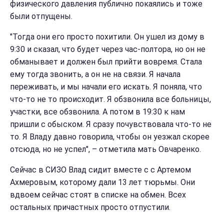
физического давления публично покаялись и тоже
были отпущены.
"Тогда они его просто похитили. Он ушел из дому в
9:30 и сказал, что будет через час-полтора, но он не
обманывает и должен был прийти вовремя. Стала
ему тогда звонить, а он не на связи. Я начала
переживать, и мы начали его искать. Я поняла, что
что-то не то происходит. Я обзвонила все больницы,
участки, все обзвонила. А потом в 19:30 к нам
пришли с обыском. Я сразу почувствовала что-то не
то. Я Владу давно говорила, чтобы он уезжал скорее
отсюда, но не успел", – отметила мать Овчаренко.
Сейчас в СИЗО Влад сидит вместе с с Артемом
Ахмеровым, которому дали 13 лет тюрьмы. Они
вдвоем сейчас стоят в списке на обмен. Всех
остальных причастных просто отпустили.