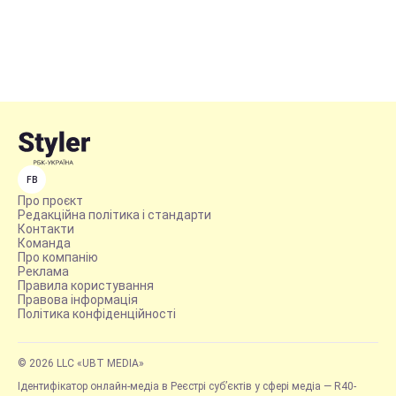
FB
Про проєкт
Редакційна політика і стандарти
Контакти
Команда
Про компанію
Реклама
Правила користування
Правова інформація
Політика конфіденційності
© 2026 LLC «UBT MEDIA»
Ідентифікатор онлайн-медіа в Реєстрі суб’єктів у сфері медіа — R40-