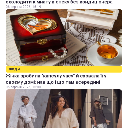
охолодити кімнату в спеку без кондиціонера
06 серпня 2026, 16:19
ЛЮДИ
Жінка зробила "капсулу часу" й сховала її у
своєму домі: навіщо і що там всередині
06 серпня 2026, 15:33