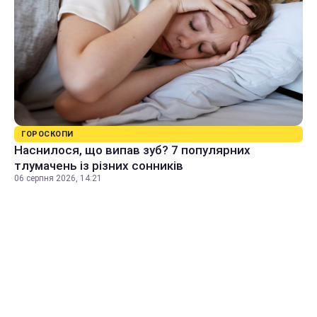
ГОРОСКОПИ
Наснилося, що випав зуб? 7 популярних
тлумачень із різних сонників
06 серпня 2026, 14:21