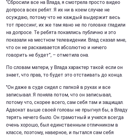
“Сбросили все на Влада, я смотрела просто видео
допроса всех ребят. Я их ни в коем случае не
осуждаю, потому что не каждый выдержит весь
тот прессинг, их же там явно не по головке гладили
на допросе. Те ребята покаялись публично и это
показали на местном телевидении. Влад сказал мне,
что он не раскаивается абсолютно и ничего
говорить не будет”, – отметила она.
По словам матери, у Влада характер такой: если он
знает, что прав, то будет это отстаивать до конца.
"Он даже в суде сидел с папкой в руках и все
записывал. Я поняла потом, что он записывал,
потому что, скорее всего, сам себя там и защищал.
Адвокат выше своей головы не прыгнул бы, а Владу
терять нечего было. Он грамотный и учился всегда
очень хорошо, был единственным отличником в
классе, поэтому, наверное, и пытался сам себя