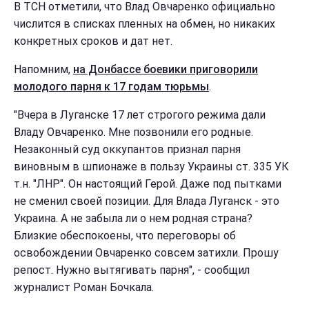
В ТСН отметили, что Влад Овчаренко официально
числится в списках пленных на обмен, но никаких
конкретных сроков и дат нет.
Напомним,
на Донбассе боевики приговорили
молодого парня к 17 годам тюрьмы
.
"Вчера в Луганске 17 лет строгого режима дали
Владу Овчаренко. Мне позвонили его родные.
Незаконный суд оккупантов признал парня
виновным в шпионаже в пользу Украины ст. 335 УК
т.н. "ЛНР". Он настоящий Герой. Даже под пытками
не сменил своей позиции. Для Влада Луганск - это
Украина. А не забыла ли о нем родная страна?
Близкие обеспокоены, что переговоры об
освобождении Овчаренко совсем затихли. Прошу
репост. Нужно вытягивать парня", - сообщил
журналист Роман Бочкала.