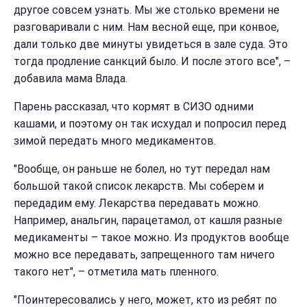
другое совсем узнать. Мы же столько времени не
разговаривали с ним. Нам весной еще, при конвое,
дали только две минуты увидеться в зале суда. Это
тогда продление санкций было. И после этого все", –
добавила мама Влада.
Парень рассказал, что кормят в СИЗО одними
кашами, и поэтому он так исхудал и попросил перед
зимой передать много медикаментов.
"Вообще, он раньше не болел, но тут передал нам
большой такой список лекарств. Мы соберем и
передадим ему. Лекарства передавать можно.
Например, анальгин, парацетамол, от кашля разные
медикаменты – такое можно. Из продуктов вообще
можно все передавать, запрещенного там ничего
такого нет", – отметила мать пленного.
"Поинтересовались у него, может, кто из ребят по