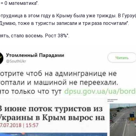
= 0 математика".
отрудница в этом году в Крыму была уже трижды. В Гурзуф
Думаю, тоже в туристы записали и три раза посчитали".
ять, стало восемь. Рост 38%".