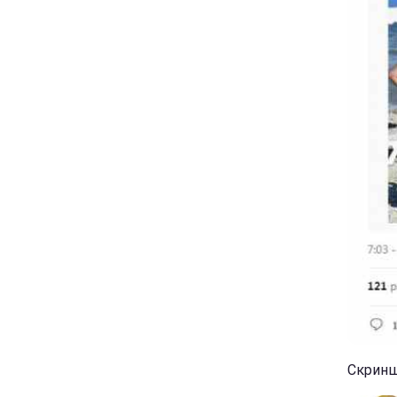
Скриншо