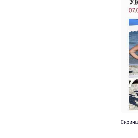
Скриншо