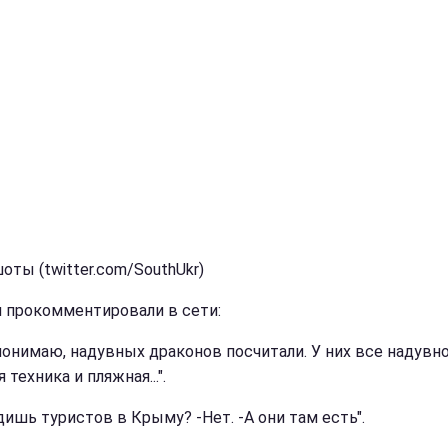
оты (twitter.com/SouthUkr)
 прокомментировали в сети:
 понимаю, надувных драконов посчитали. У них все надувно
 техника и пляжная...".
дишь туристов в Крыму? -Нет. -А они там есть".