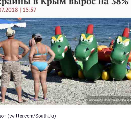
т (twitter.com/SouthUkr)