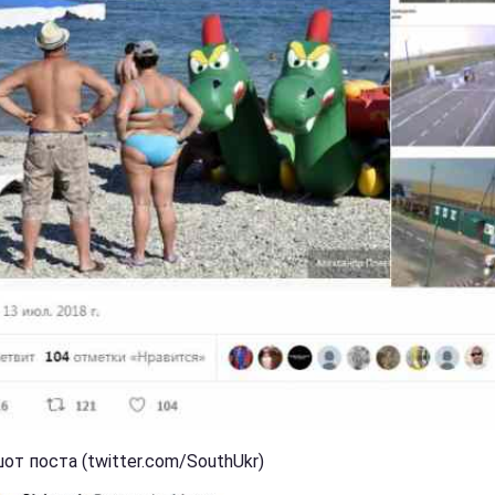
т поста (twitter.com/SouthUkr)