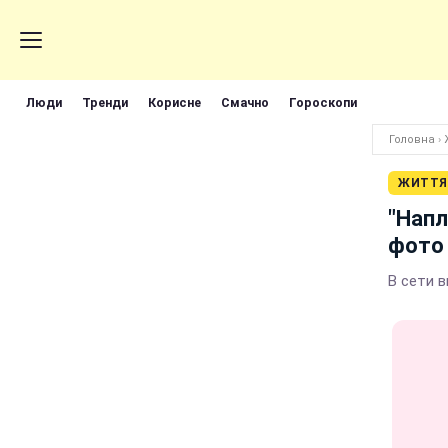
Люди
Тренди
Корисне
Смачно
Гороскопи
Головна
›
ЖИТТЯ
"Напл
фото
В сети 