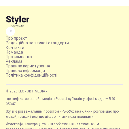
FB
Про проєкт
Редакційна політика і стандарти
Контакти
Команда
Про компанію
Реклама
Правила користування
Правова інформація
Політика конфіденційності
© 2026 LLC «UBT MEDIA»
Ідентифікатор онлайн-медіа в Реєстрі суб’єктів у сфері медіа — R40-
05347
Styler є розважальним проєктом «РБК-Україна», який розповідає про
людей, тренди і все, що цікаво читати поза новинами.
Фотографії, ілюстрації та інші зображення належать їхнім