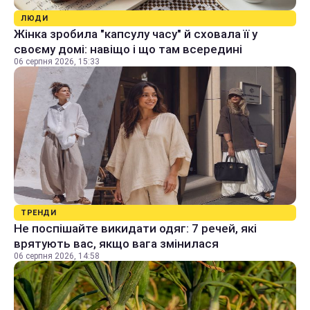
ЛЮДИ
Жінка зробила "капсулу часу" й сховала її у
своєму домі: навіщо і що там всередині
06 серпня 2026, 15:33
ТРЕНДИ
Не поспішайте викидати одяг: 7 речей, які
врятують вас, якщо вага змінилася
06 серпня 2026, 14:58