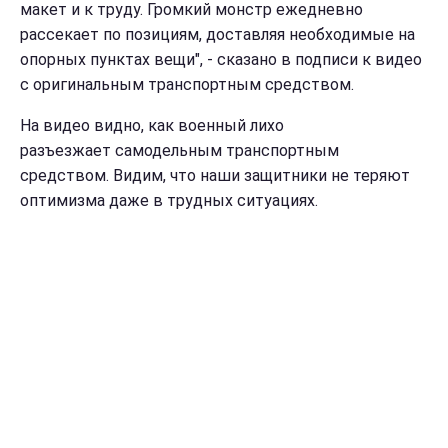
макет и к труду. Громкий монстр ежедневно
рассекает по позициям, доставляя необходимые на
опорных пунктах вещи", - сказано в подписи к видео
с оригинальным транспортным средством.
На видео видно, как военный лихо
разъезжает самодельным транспортным
средством. Видим, что наши защитники не теряют
оптимизма даже в трудных ситуациях.