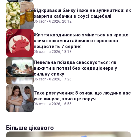
Відкриваєш банку і вже не зупинитися: як
закрити кабачки в соусі сацебелі
06 серпня 2026, 20:12
Життя кардинально зміниться на краще:
яким знакам китайського гороскопа
пощастить 7 серпня
06 серпня 2026, 18:13
Пекельна поїздка скасовується: як
вижити в потязі без кондиціонера у
сильну спеку
06 серпня 2026, 17:25
Тихе розлучення: 8 ознак, що людина вас
уже кинула, хоча ще поруч
06 серпня 2026, 16:55
Більше цікавого