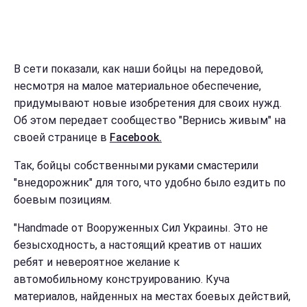
В сети показали, как наши бойцы на передовой,
несмотря на малое материальное обеспечение,
придумывают новые изобретения для своих нужд.
Об этом передает сообщество "Вернись живым" на
своей странице в
Facebook.
Так, бойцы собственными руками смастерили
"внедорожник" для того, что удобно было ездить по
боевым позициям.
"Handmade от Вооруженных Сил Украины. Это не
безысходность, а настоящий креатив от наших
ребят и невероятное желание к
автомобильному конструированию. Куча
материалов, найденных на местах боевых действий,