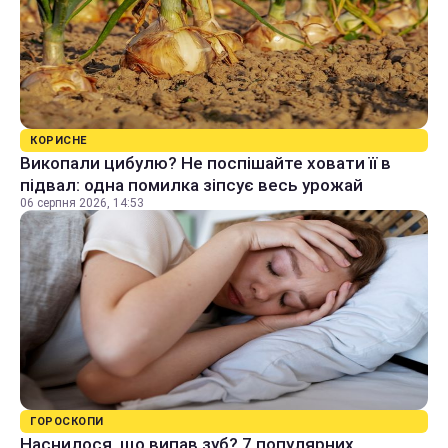
КОРИСНЕ
Викопали цибулю? Не поспішайте ховати її в
підвал: одна помилка зіпсує весь урожай
06 серпня 2026, 14:53
ГОРОСКОПИ
Наснилося, що випав зуб? 7 популярних