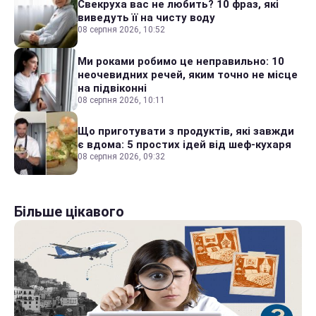
Свекруха вас не любить? 10 фраз, які
виведуть її на чисту воду
08 серпня 2026, 10:52
Ми роками робимо це неправильно: 10
неочевидних речей, яким точно не місце
на підвіконні
08 серпня 2026, 10:11
Що приготувати з продуктів, які завжди
є вдома: 5 простих ідей від шеф-кухаря
08 серпня 2026, 09:32
Більше цікавого