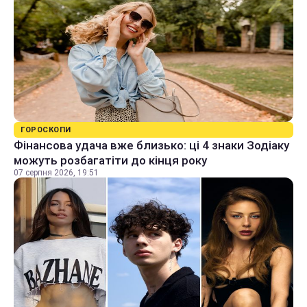
ГОРОСКОПИ
Фінансова удача вже близько: ці 4 знаки Зодіаку
можуть розбагатіти до кінця року
07 серпня 2026, 19:51