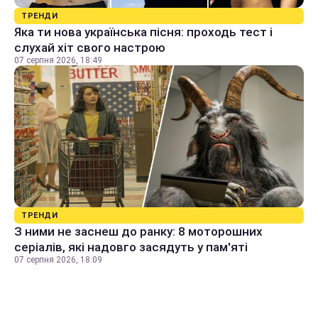
ТРЕНДИ
Яка ти нова українська пісня: проходь тест і
слухай хіт свого настрою
07 серпня 2026, 18:49
ТРЕНДИ
З ними не заснеш до ранку: 8 моторошних
серіалів, які надовго засядуть у пам'яті
07 серпня 2026, 18:09