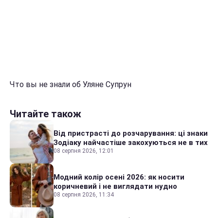
Что вы не знали об Уляне Супрун
Читайте також
Від пристрасті до розчарування: ці знаки
Зодіаку найчастіше закохуються не в тих
08 серпня 2026, 12:01
Модний колір осені 2026: як носити
коричневий і не виглядати нудно
08 серпня 2026, 11:34