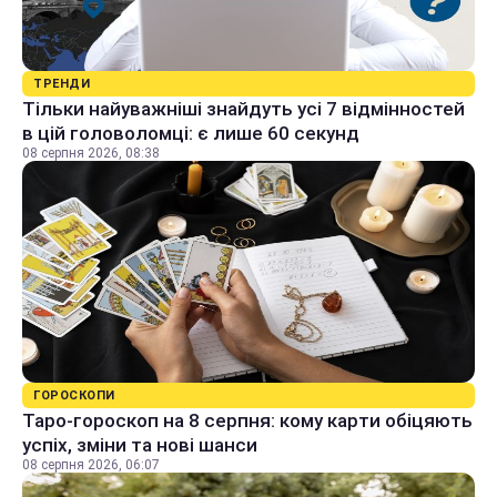
ТРЕНДИ
Тільки найуважніші знайдуть усі 7 відмінностей
в цій головоломці: є лише 60 секунд
08 серпня 2026, 08:38
ГОРОСКОПИ
Таро-гороскоп на 8 серпня: кому карти обіцяють
успіх, зміни та нові шанси
08 серпня 2026, 06:07