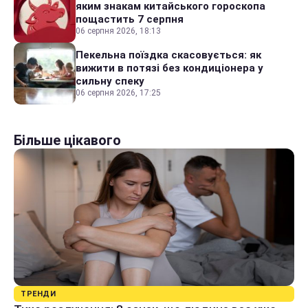
яким знакам китайського гороскопа
пощастить 7 серпня
06 серпня 2026, 18:13
Пекельна поїздка скасовується: як
вижити в потязі без кондиціонера у
сильну спеку
06 серпня 2026, 17:25
Більше цікавого
ТРЕНДИ