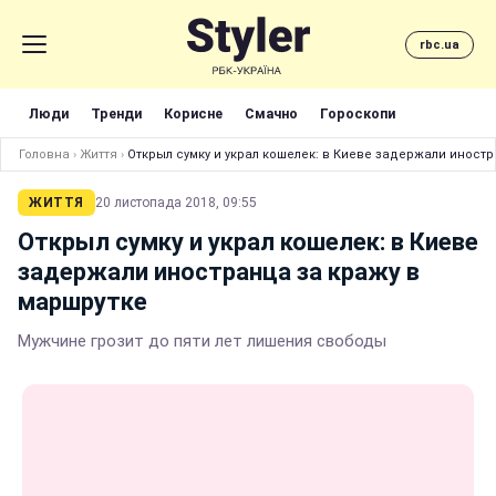
rbc.ua
Люди
Тренди
Корисне
Смачно
Гороскопи
Головна
›
Життя
›
Открыл сумку и украл кошелек: в Киеве задержали иностр
ЖИТТЯ
20 листопада 2018, 09:55
Открыл сумку и украл кошелек: в Киеве
задержали иностранца за кражу в
маршрутке
Мужчине грозит до пяти лет лишения свободы