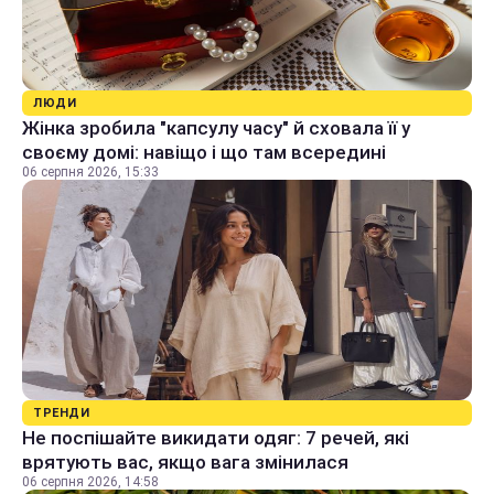
ЛЮДИ
Жінка зробила "капсулу часу" й сховала її у
своєму домі: навіщо і що там всередині
06 серпня 2026, 15:33
ТРЕНДИ
Не поспішайте викидати одяг: 7 речей, які
врятують вас, якщо вага змінилася
06 серпня 2026, 14:58