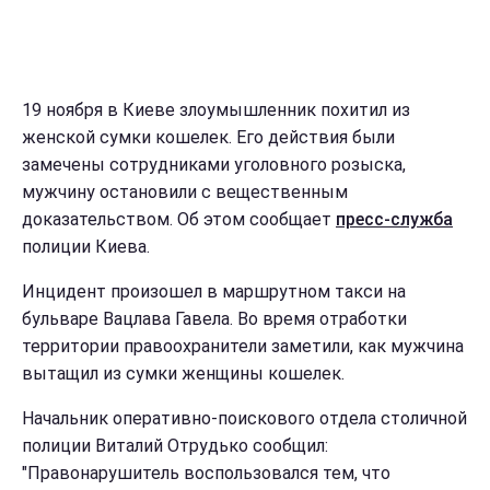
19 ноября в Киеве злоумышленник похитил из
женской сумки кошелек. Его действия были
замечены сотрудниками уголовного розыска,
мужчину остановили с вещественным
доказательством. Об этом сообщает
пресс-служба
полиции Киева.
Инцидент произошел в маршрутном такси на
бульваре Вацлава Гавела. Во время отработки
территории правоохранители заметили, как мужчина
вытащил из сумки женщины кошелек.
Начальник оперативно-поискового отдела столичной
полиции Виталий Отрудько сообщил:
"Правонарушитель воспользовался тем, что