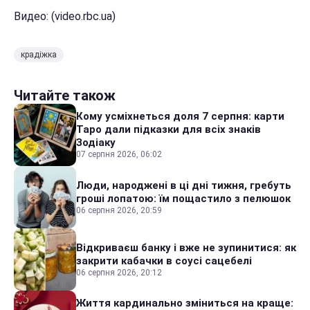
Видео: (video.rbc.ua)
крадіжка
Читайте також
Кому усміхнеться доля 7 серпня: карти
Таро дали підказки для всіх знаків
Зодіаку
07 серпня 2026, 06:02
Люди, народжені в ці дні тижня, гребуть
гроші лопатою: їм пощастило з пелюшок
06 серпня 2026, 20:59
Відкриваєш банку і вже не зупинитися: як
закрити кабачки в соусі сацебелі
06 серпня 2026, 20:12
Життя кардинально зміниться на краще: