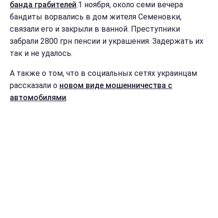
банда грабителей
.1 ноября, около семи вечера
бандиты ворвались в дом жителя Семеновки,
связали его и закрыли в ванной. Преступники
забрали 2800 грн пенсии и украшения. Задержать их
так и не удалось.
А также о том, что в социальных сетях украинцам
рассказали о
новом виде мошенничества с
автомобилями
.