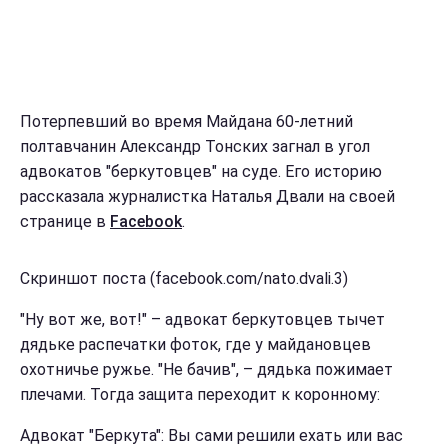
Потерпевший во время Майдана 60-летний
полтавчанин Александр Тонских загнал в угол
адвокатов "беркутовцев" на суде. Его историю
рассказала журналистка Наталья Двали на своей
странице в
Facebook
.
Скриншот поста (facebook.com/nato.dvali.3)
"Ну вот же, вот!" – адвокат беркутовцев тычет
дядьке распечатки фоток, где у майдановцев
охотничье ружье. "Не бачив", – дядька пожимает
плечами. Тогда защита переходит к коронному:
Адвокат "Беркута": Вы сами решили ехать или вас