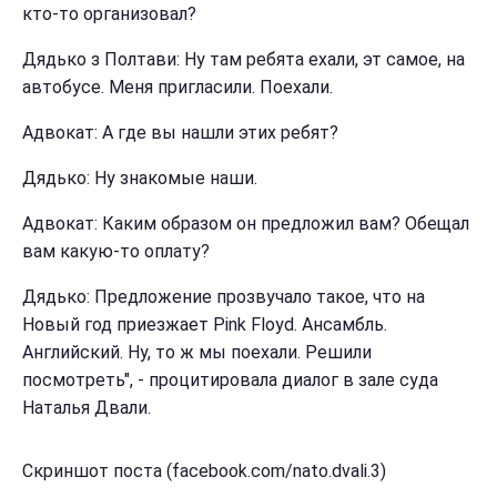
кто-то организовал?
Дядько з Полтави: Ну там ребята ехали, эт самое, на
автобусе. Меня пригласили. Поехали.
Адвокат: А где вы нашли этих ребят?
Дядько: Ну знакомые наши.
Адвокат: Каким образом он предложил вам? Обещал
вам какую-то оплату?
Дядько: Предложение прозвучало такое, что на
Новый год приезжает Pink Floyd. Ансамбль.
Английский. Ну, то ж мы поехали. Решили
посмотреть", - процитировала диалог в зале суда
Наталья Двали.
Скриншот поста (facebook.com/nato.dvali.3)