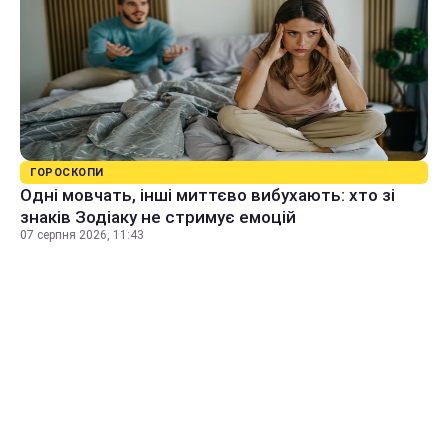
ГОРОСКОПИ
Одні мовчать, інші миттєво вибухають: хто зі
знаків Зодіаку не стримує емоцій
07 серпня 2026, 11:43