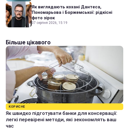
Як виглядають кохані Дантеса,
Пономарьова і Боржемської: рідкісні
фото зірок
07 серпня 2026, 15:19
Більше цікавого
КОРИСНЕ
Як швидко підготувати банки для консервації:
легкі перевірені методи, які зекономлять ваш
час