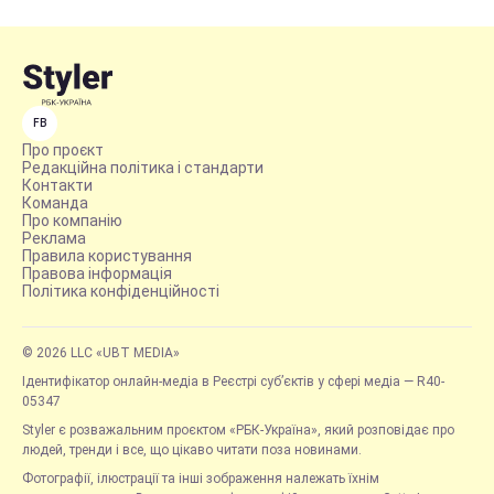
FB
Про проєкт
Редакційна політика і стандарти
Контакти
Команда
Про компанію
Реклама
Правила користування
Правова інформація
Політика конфіденційності
© 2026 LLC «UBT MEDIA»
Ідентифікатор онлайн-медіа в Реєстрі суб’єктів у сфері медіа — R40-
05347
Styler є розважальним проєктом «РБК-Україна», який розповідає про
людей, тренди і все, що цікаво читати поза новинами.
Фотографії, ілюстрації та інші зображення належать їхнім