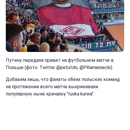
Путину передали привет на футбольном матче в
Польше (фото: Twitter @petutzki, @PKamieniecki)
Добавим лишь, что фанаты обеих польских команд
на протяжении всего матча выкрикивали
популярную ныне кричалку "ruska kurwa".