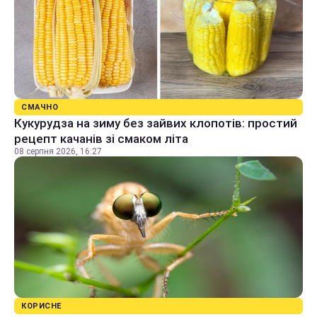
СМАЧНО
Кукурудза на зиму без зайвих клопотів: простий
рецепт качанів зі смаком літа
08 серпня 2026, 16:27
КОРИСНЕ