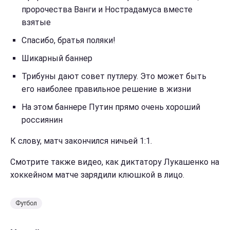
пророчества Ванги и Нострадамуса вместе
взятые
Спасибо, братья поляки!
Шикарный баннер
Трибуны дают совет путлеру. Это может быть
его наиболее правильное решение в жизни
На этом баннере Путин прямо очень хороший
россиянин
К слову, матч закончился ничьей 1:1.
Смотрите также видео, как диктатору Лукашенко на
хоккейном матче зарядили клюшкой в лицо.
Футбол