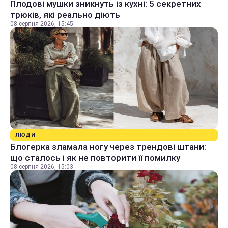
Плодові мушки зникнуть із кухні: 5 секретних
трюків, які реально діють
08 серпня 2026, 15:45
ЛЮДИ
Блогерка зламала ногу через трендові штани:
що сталось і як не повторити її помилку
08 серпня 2026, 15:03