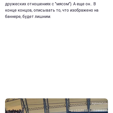
дружеских отношениях с "мясом"). А еще он... В
конце концов, описывать то, что изображено на
баннере, будет лишним.