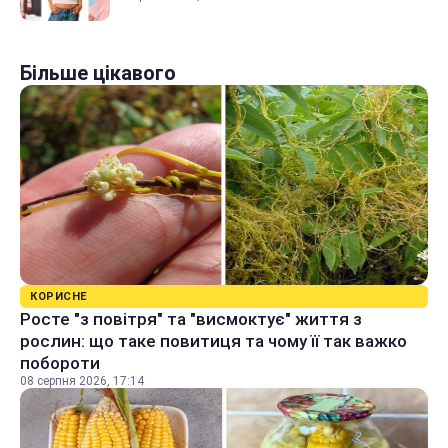
Більше цікавого
КОРИСНЕ
Росте "з повітря" та "висмоктує" життя з
рослин: що таке повитиця та чому її так важко
побороти
08 серпня 2026, 17:14