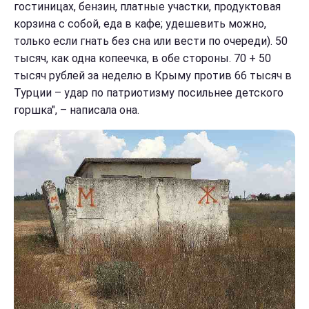
гостиницах, бензин, платные участки, продуктовая
корзина с собой, еда в кафе; удешевить можно,
только если гнать без сна или вести по очереди). 50
тысяч, как одна копеечка, в обе стороны. 70 + 50
тысяч рублей за неделю в Крыму против 66 тысяч в
Турции – удар по патриотизму посильнее детского
горшка", – написала она.