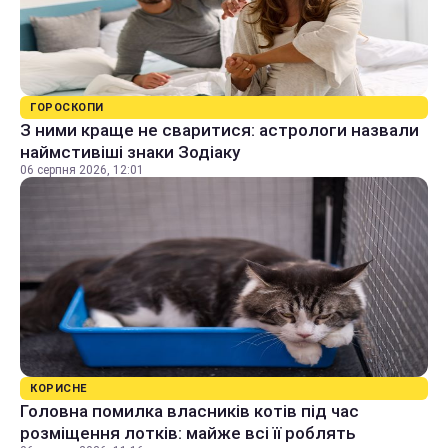
ГОРОСКОПИ
З ними краще не сваритися: астрологи назвали
наймстивіші знаки Зодіаку
06 серпня 2026, 12:01
КОРИСНЕ
Головна помилка власників котів під час
розміщення лотків: майже всі її роблять