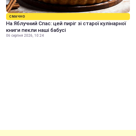
СМАЧНО
На Яблучний Спас: цей пиріг зі старої кулінарної
книги пекли наші бабусі
06 серпня 2026, 10:24