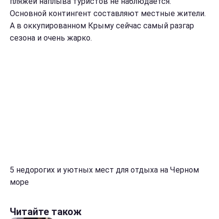
пляжей наплыва туристов не наблюдается.
Основной контингент составляют местные жители.
А в оккупированном Крыму сейчас самый разгар
сезона и очень жарко.
5 недорогих и уютных мест для отдыха на Черном
море
Читайте також