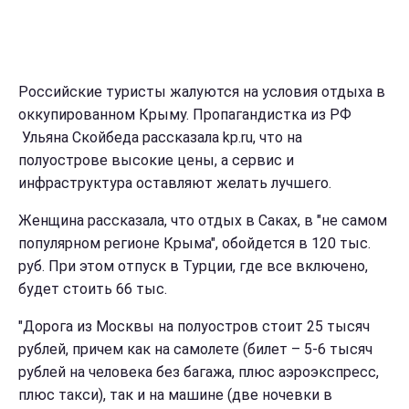
Российские туристы жалуются на условия отдыха в
оккупированном Крыму. Пропагандистка из РФ
Ульяна Скойбеда рассказала kp.ru, что на
полуострове высокие цены, а сервис и
инфраструктура оставляют желать лучшего.
Женщина рассказала, что отдых в Саках, в "не самом
популярном регионе Крыма", обойдется в 120 тыс.
руб. При этом отпуск в Турции, где все включено,
будет стоить 66 тыс.
"Дорога из Москвы на полуостров стоит 25 тысяч
рублей, причем как на самолете (билет – 5-6 тысяч
рублей на человека без багажа, плюс аэроэкспресс,
плюс такси), так и на машине (две ночевки в