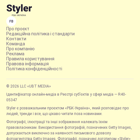
FB
Про проєкт
Редакційна політика і стандарти
Контакти
Команда
Про компанію
Реклама
Правила користування
Правова інформація
Політика конфіденційності
© 2026 LLC «UBT MEDIA»
Ідентифікатор онлайн-медіа в Реєстрі суб’єктів у сфері медіа — R40-
05347
Styler є розважальним проєктом «РБК-Україна», який розповідає про
людей, тренди і все, що цікаво читати поза новинами.
Фотографії, ілюстрації та інші зображення належать їхнім
правовласникам. Використання фотографій, позначених Getty Images,
допускається виключно за наявності письмового дозволу
фотоагентства Getty Images. Фотографії, позначені логотипом «Styler»