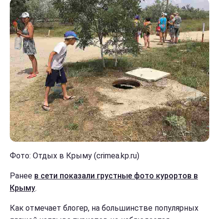
Фото: Отдых в Крыму (crimea.kp.ru)
Ранее
в сети показали грустные фото курортов в
Крыму
.
Как отмечает блогер, на большинстве популярных