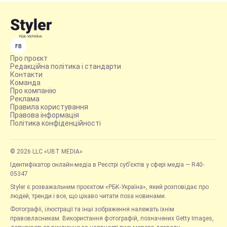
FB
Про проєкт
Редакційна політика і стандарти
Контакти
Команда
Про компанію
Реклама
Правила користування
Правова інформація
Політика конфіденційності
© 2026 LLC «UBT MEDIA»
Ідентифікатор онлайн-медіа в Реєстрі суб’єктів у сфері медіа — R40-
05347
Styler є розважальним проєктом «РБК-Україна», який розповідає про
людей, тренди і все, що цікаво читати поза новинами.
Фотографії, ілюстрації та інші зображення належать їхнім
правовласникам. Використання фотографій, позначених Getty Images,