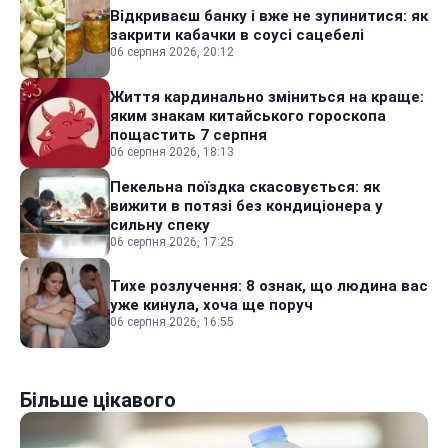
Відкриваєш банку і вже не зупинитися: як
закрити кабачки в соусі сацебелі
06 серпня 2026, 20:12
Життя кардинально зміниться на краще:
яким знакам китайського гороскопа
пощастить 7 серпня
06 серпня 2026, 18:13
Пекельна поїздка скасовується: як
вижити в потязі без кондиціонера у
сильну спеку
06 серпня 2026, 17:25
Тихе розлучення: 8 ознак, що людина вас
уже кинула, хоча ще поруч
06 серпня 2026, 16:55
Більше цікавого