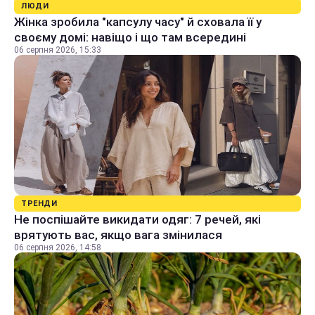
ЛЮДИ
Жінка зробила "капсулу часу" й сховала її у
своєму домі: навіщо і що там всередині
06 серпня 2026, 15:33
ТРЕНДИ
Не поспішайте викидати одяг: 7 речей, які
врятують вас, якщо вага змінилася
06 серпня 2026, 14:58