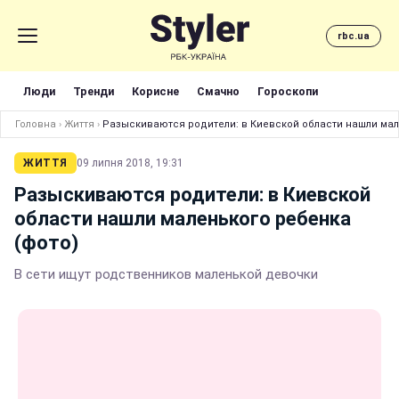
rbc.ua
Люди
Тренди
Корисне
Смачно
Гороскопи
Головна
›
Життя
›
Разыскиваются родители: в Киевской области нашли мал
ЖИТТЯ
09 липня 2018, 19:31
Разыскиваются родители: в Киевской
области нашли маленького ребенка
(фото)
В сети ищут родственников маленькой девочки