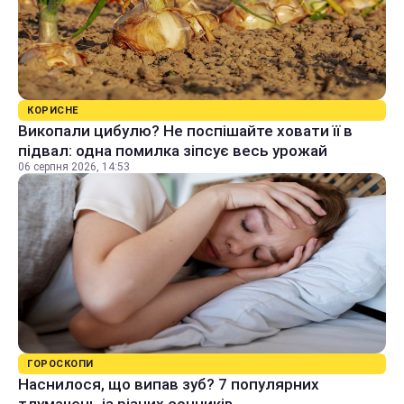
КОРИСНЕ
Викопали цибулю? Не поспішайте ховати її в
підвал: одна помилка зіпсує весь урожай
06 серпня 2026, 14:53
ГОРОСКОПИ
Наснилося, що випав зуб? 7 популярних