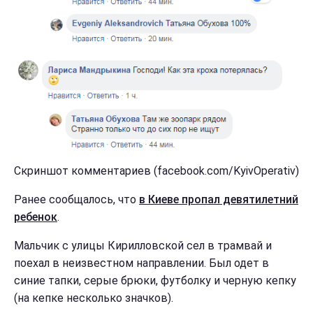
Скриншот комментариев (facebook.com/KyivOperativ)
Ранее сообщалось, что
в Киеве пропал девятилетний
ребенок
.
Мальчик с улицы Кирилловской сел в трамвай и
поехал в неизвестном направлении. Был одет в
синие тапки, серые брюки, футболку и черную кепку
(на кепке несколько значков).