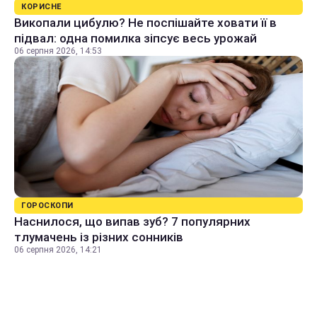
КОРИСНЕ
Викопали цибулю? Не поспішайте ховати її в
підвал: одна помилка зіпсує весь урожай
06 серпня 2026, 14:53
ГОРОСКОПИ
Наснилося, що випав зуб? 7 популярних
тлумачень із різних сонників
06 серпня 2026, 14:21