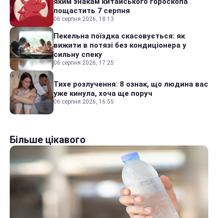
яким знакам китайського гороскопа
пощастить 7 серпня
06 серпня 2026, 18:13
Пекельна поїздка скасовується: як
вижити в потязі без кондиціонера у
сильну спеку
06 серпня 2026, 17:25
Тихе розлучення: 8 ознак, що людина вас
уже кинула, хоча ще поруч
06 серпня 2026, 16:55
Більше цікавого