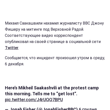
Михаил Саакашвили нахамил журналисту ВВС Джону
Фишеру на митинге под Верховной Радой.
Соответствующее видео корреспондент
опубликовал на своей странице в социальной сети
Twitter
.
Сообщается, что инцидент произошел утром в среду,
6 декабря.
Here’s Mikheil Saakashvili at the protest camp
this morning. Tells me to “get lost”.
pic.twitter.com/J4rUQQ7BPU
— Jonah Fisher (@JonahFisherBBC)
6 грудня