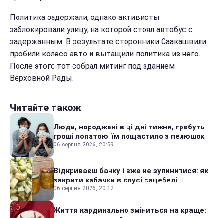
Политика задержали, однако активисты
заблокировали улицу, на которой стоял автобус с
задержанным. В результате сторонники Саакашвили
пробили колесо авто и вытащили политика из него.
После этого тот собрал митинг под зданием
Верховной Рады.
Читайте також
Люди, народжені в ці дні тижня, гребуть
гроші лопатою: їм пощастило з пелюшок
06 серпня 2026, 20:59
Відкриваєш банку і вже не зупинитися: як
закрити кабачки в соусі сацебелі
06 серпня 2026, 20:12
Життя кардинально зміниться на краще: