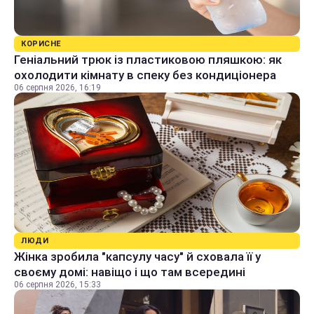
КОРИСНЕ
Геніальний трюк із пластиковою пляшкою: як
охолодити кімнату в спеку без кондиціонера
06 серпня 2026, 16:19
ЛЮДИ
Жінка зробила "капсулу часу" й сховала її у
своєму домі: навіщо і що там всередині
06 серпня 2026, 15:33