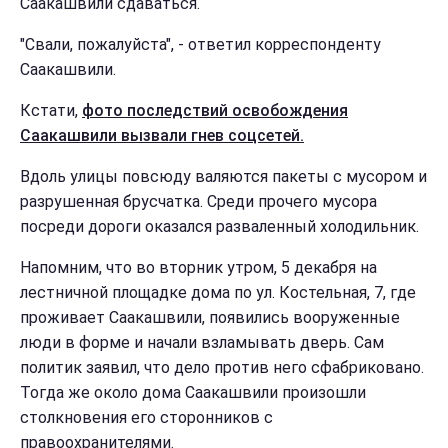
Саакашвили сдаваться.
"Свали, пожалуйста", - ответил корреспонденту
Саакашвили.
Кстати,
фото последствий освобождения
Саакашвили вызвали гнев соцсетей.
Вдоль улицы повсюду валяются пакеты с мусором и
разрушенная брусчатка. Среди прочего мусора
посреди дороги оказался разваленный холодильник.
Напомним, что во вторник утром, 5 декабря на
лестничной площадке дома по ул. Костельная, 7, где
проживает Саакашвили, появились вооруженные
люди в форме и начали взламывать дверь. Сам
политик заявил, что дело против него сфабриковано.
Тогда же около дома Саакашвили произошли
столкновения его сторонников с
правоохранителями.