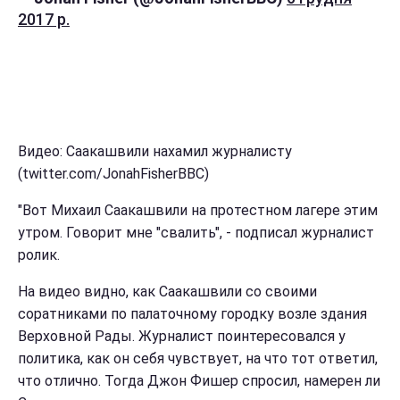
2017 р.
Видео: Саакашвили нахамил журналисту
(twitter.com/JonahFisherBBC)
"Вот Михаил Саакашвили на протестном лагере этим
утром. Говорит мне "свалить", - подписал журналист
ролик.
На видео видно, как Саакашвили со своими
соратниками по палаточному городку возле здания
Верховной Рады. Журналист поинтересовался у
политика, как он себя чувствует, на что тот ответил,
что отлично. Тогда Джон Фишер спросил, намерен ли