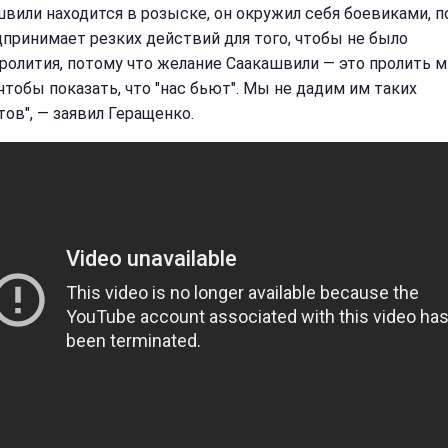
швили находится в розыске, он окружил себя боевиками, п
дпринимает резких действий для того, чтобы не было
ролития, потому что желание Саакашвили — это пролить м
 чтобы показать, что "нас бьют". Мы не дадим им таких
тов", — заявил Геращенко.