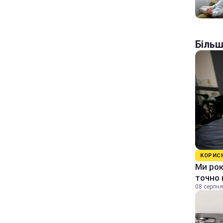
Більш
КОРИС
Ми рок
точно 
08 серпня