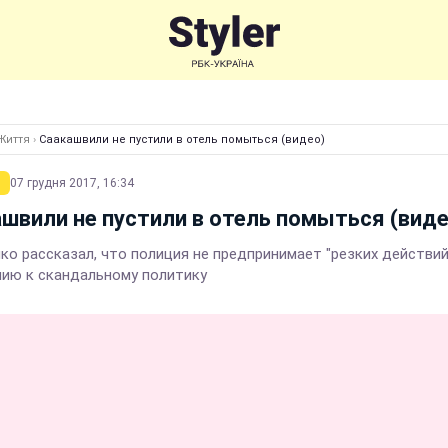
Життя
›
Саакашвили не пустили в отель помыться (видео)
07 грудня 2017, 16:34
швили не пустили в отель помыться (виде
ко рассказал, что полиция не предпринимает "резких действий
ию к скандальному политику