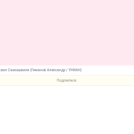
хаил Саакашвили (Гиманов Александр / УНИАН)
Поділитися: