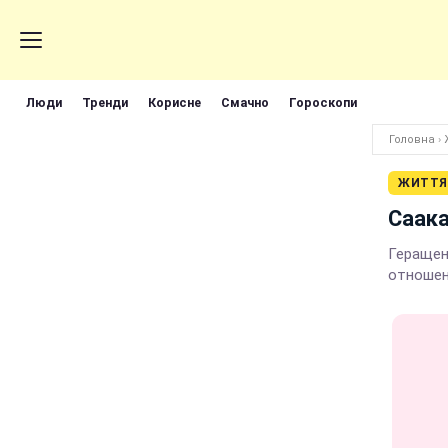
Люди
Тренди
Корисне
Смачно
Гороскопи
Головна
›
ЖИТТЯ
Саака
Геращен
отношен