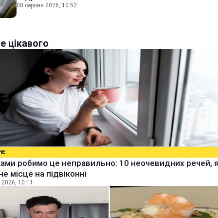
08 серпня 2026, 10:52
е цікавого
НЕ
ами робимо це неправильно: 10 неочевидних речей, 
не місце на підвіконні
 2026, 10:11