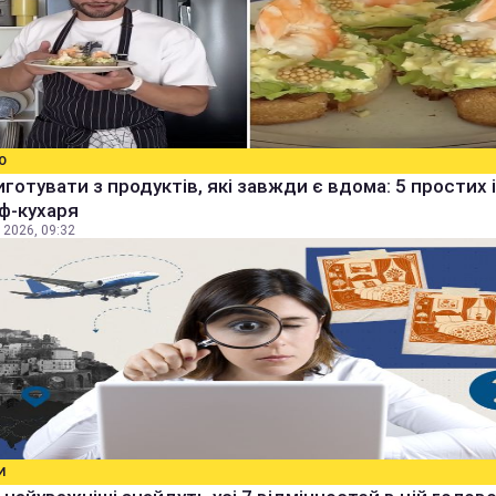
О
готувати з продуктів, які завжди є вдома: 5 простих 
ф-кухаря
 2026, 09:32
И