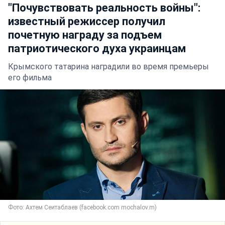
"Почувствовать реальность войны":
известный режиссер получил
почетную награду за подъем
патриотического духа украинцам
Крымского татарина наградили во время премьеры
его фильма
Фото: Ахтем Сеитаблаев (facebook.com mochalov.m)