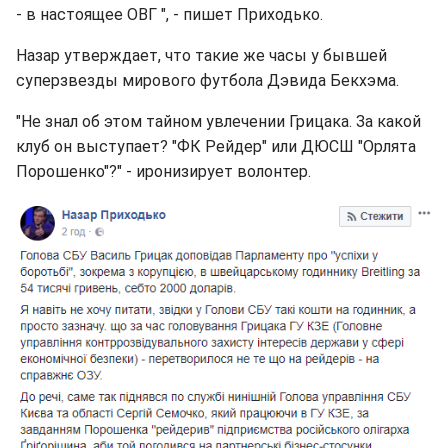
- в настоящее ОВГ ", - пишет Приходько.
Назар утверждает, что такие же часы у бывшей
суперзвезды мирового футбола Дэвида Бекхэма.
"Не знал об этом тайном увлечении Грицака. За какой
клуб он выступает? "ФК Рейдер" или ДЮСШ "Орлята
Порошенко"?" - иронизирует волонтер.