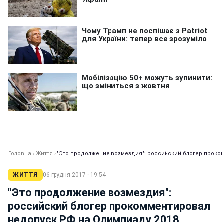
Головна
›
Життя
›
"Это продолжение возмездия": российский блогер проко
ЖИТТЯ
06 грудня 2017 · 19:54
"Это продолжение возмездия":
российский блогер прокомментировал
недопуск РФ на Олимпиаду 2018