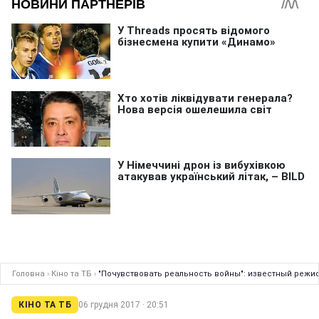
Головна
›
Кіно та ТБ
›
"Почувствовать реальность войны": известный режис
КІНО ТА ТБ
06 грудня 2017 · 20:51