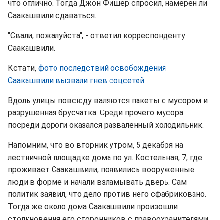
что отлично. Тогда Джон Фишер спросил, намерен ли
Саакашвили сдаваться.
"Свали, пожалуйста", - ответил корреспонденту
Саакашвили.
Кстати,
фото последствий освобождения
Саакашвили вызвали гнев соцсетей.
Вдоль улицы повсюду валяются пакеты с мусором и
разрушенная брусчатка. Среди прочего мусора
посреди дороги оказался разваленный холодильник.
Напомним, что во вторник утром, 5 декабря на
лестничной площадке дома по ул. Костельная, 7, где
проживает Саакашвили, появились вооруженные
люди в форме и начали взламывать дверь. Сам
политик заявил, что дело против него сфабриковано.
Тогда же около дома Саакашвили произошли
столкновения его сторонников с правоохранителями.