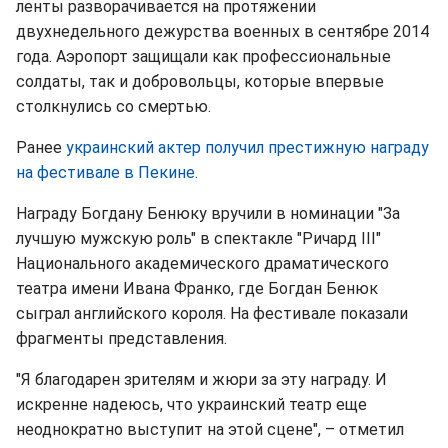
ленты разворачивается на протяжении
двухнедельного дежурства военных в сентябре 2014
года. Аэропорт защищали как профессиональные
солдаты, так и добровольцы, которые впервые
столкнулись со смертью.
Ранее
украинский актер получил престижную награду
на фестивале в Пекине
.
Награду Богдану Бенюку вручили в номинации "За
лучшую мужскую роль" в спектакле "Ричард III"
Национального академического драматического
театра имени Ивана Франко, где Богдан Бенюк
сыграл английского короля. На фестивале показали
фрагменты представления.
"Я благодарен зрителям и жюри за эту награду. И
искренне надеюсь, что украинский театр еще
неоднократно выступит на этой сцене", – отметил