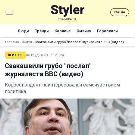
rbc.ua
Люди
Тренди
Корисне
Смачно
Гороскопи
Головна
›
Життя
›
Саакашвили грубо "послал" журналиста ВВС (видео)
ЖИТТЯ
06 грудня 2017 · 21:24
Саакашвили грубо "послал"
журналиста ВВС (видео)
Корреспондент поинтересовался самочувствием
политика