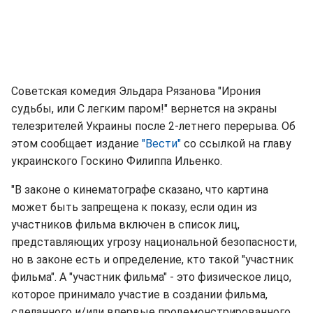
Советская комедия Эльдара Рязанова "Ирония
судьбы, или С легким паром!" вернется на экраны
телезрителей Украины после 2-летнего перерыва. Об
этом сообщает издание
"Вести"
со ссылкой на главу
украинского Госкино Филиппа Ильенко.
"В законе о кинематографе сказано, что картина
может быть запрещена к показу, если один из
участников фильма включен в список лиц,
представляющих угрозу национальной безопасности,
но в законе есть и определение, кто такой "участник
фильма". А "участник фильма" - это физическое лицо,
которое принимало участие в создании фильма,
сделанного и/или впервые продемонстрированного