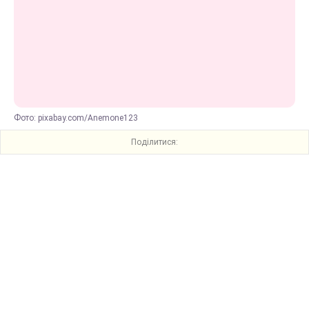
Фото: pixabay.com/Anemone123
Поділитися: