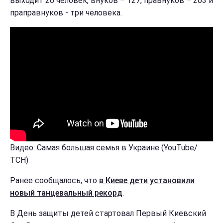
выходит 20 человек, внуков – 127, правнуков – 203 и
праправнуков - три человека.
Видео: Самая большая семья в Украине (YouTube/
ТСН)
Ранее сообщалось, что
в Киеве дети установили
новый танцевальный рекорд
.
В День защиты детей стартовал Первый Киевский