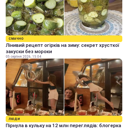
СМАЧНО
Лінивий рецепт огірків на зиму: секрет хрусткої
закуски без мороки
05 серпня 2026, 15:04
ЛЮДИ
Пірнула в кульку на 12 млн переглядів: блогерка