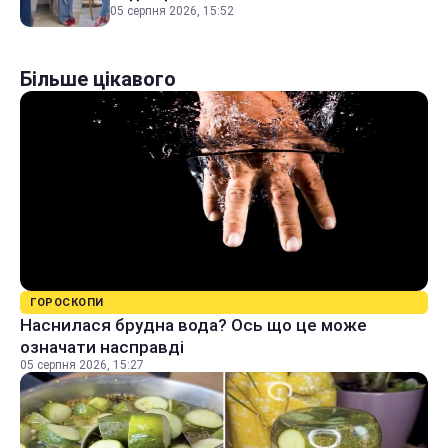
05 серпня 2026, 15:52
Більше цікавого
ГОРОСКОПИ
Наснилася брудна вода? Ось що це може
означати насправді
05 серпня 2026, 15:27