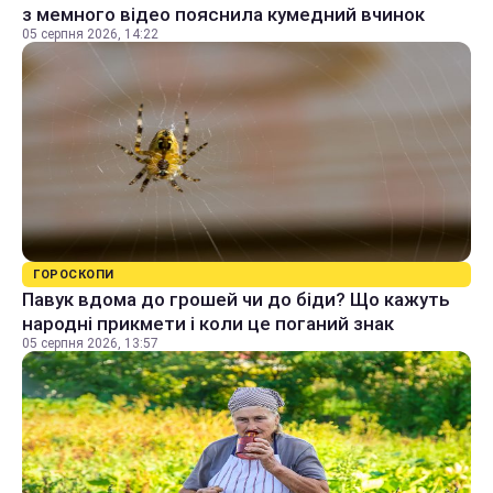
з мемного відео пояснила кумедний вчинок
05 серпня 2026, 14:22
ГОРОСКОПИ
Павук вдома до грошей чи до біди? Що кажуть
народні прикмети і коли це поганий знак
05 серпня 2026, 13:57