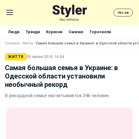
rbc.ua
Люди
Тренди
Корисне
Смачно
Гороскопи
Головна
›
Життя
›
Самая большая семья в Украине: в Одесской области ус
ЖИТТЯ
09 липня 2018, 16:04
Самая большая семья в Украине: в
Одесской области установили
необычный рекорд
В рекордной семье насчитывается 346 человек