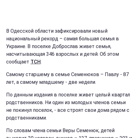
В Одесской области зафиксировали новый
национальный рекорд – самая большая семья в
Украине. В поселке Доброслав живет семья,
насчитывающая 346 взрослых и детей. Об этом
сообщает
ТСН
.
Самому старшему в семье Семенюков – Павлу - 87
лет, а самому младшему - две недели.
По данным издания в поселке живет целый квартал
родственников. Ни один из молодых членов семьи
не покинул поселок, - все строят свои дома рядом с
родственниками.
По словам члена семьи Веры Семенюк, детей