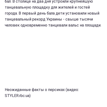
бал. В столице на два дня устроили крупнейшую
танцевальную площадку для жителей и гостей
города. В первый день бала дети установили новый
танцевальный рекорд Украины - свыше тысячи
человек одновременно танцевали вальс на площади.
Неожиданные факты о персиках (видео:
STYLER.rbc.ua)