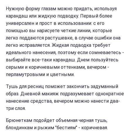
Нужную форму глазам можно придать, используя
карандаш или жидкую подводку. Первый более
универсален и прост в использовании: с его
помощью вы нарисуете четкие линии, которые
легко поддаются растушевке, в случае ошибки она
легко исправляется. Жидкая подводка требует
идеального нанесения, поэтому если сомневаетесь -
выбирайте все-таки карандаш. Днем пользуйтесь
серыми и коричневыми оттенками, вечером -
перламутровыми и цветными.
Тушь для ресниц поможет закончить задуманный
образ. Дневной макияж подразумевает однократное
нанесение средства, вечером можно нанести два-
три слоя.
Брюнеткам подойдет объемная черная тушь,
блондинкам и рыжим "бестиям" - коричневая.