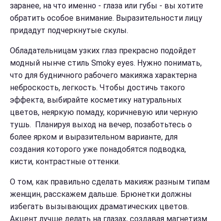
заранее, на что именно - глаза или губы - вы хотите
обратить особое внимание. Выразительности лицу
придадут подчеркнутые скулы.
Обладательницам узких глаз прекрасно подойдет
модный нынче стиль Smoky eyes. Нужно понимать,
что для будничного рабочего макияжа характерна
неброскость, легкость. Чтобы достичь такого
эффекта, выбирайте косметику натуральных
цветов, неяркую помаду, коричневую или черную
тушь. Планируя выход на вечер, позаботьтесь о
более ярком и выразительном варианте, для
создания которого уже понадобятся подводка,
кисти, контрастные оттенки.
О том, как правильно сделать макияж разным типам
женщин, расскажем дальше. Брюнетки должны
избегать вызывающих драматических цветов.
Акцент лучше делать на глазах, создавая магнетизм