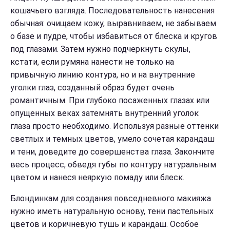
кошачьего взгляда. Последовательность нанесения
обычная: очищаем кожу, выравниваем, не забываем
о базе и пудре, чтобы избавиться от блеска и кругов
под глазами. Затем нужно подчеркнуть скулы,
кстати, если румяна нанести не только на
привычную линию контура, но и на внутренние
уголки глаз, созданный образ будет очень
романтичным. При глубоко посаженных глазах или
опущенных веках затемнять внутренний уголок
глаза просто необходимо. Используя разные оттенки
светлых и темных цветов, умело сочетая карандаш
и тени, доведите до совершенства глаза. Закончите
весь процесс, обведя губы по контуру натуральным
цветом и нанеся неяркую помаду или блеск.
Блондинкам для создания повседневного макияжа
нужно иметь натуральную основу, тени пастельных
цветов и коричневую тушь и карандаш. Особое