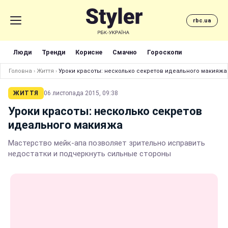
rbc.ua
Люди
Тренди
Корисне
Смачно
Гороскопи
Головна
›
Життя
›
Уроки красоты: несколько секретов идеального макияжа
ЖИТТЯ
06 листопада 2015, 09:38
Уроки красоты: несколько секретов
идеального макияжа
Мастерство мейк-апа позволяет зрительно исправить
недостатки и подчеркнуть сильные стороны