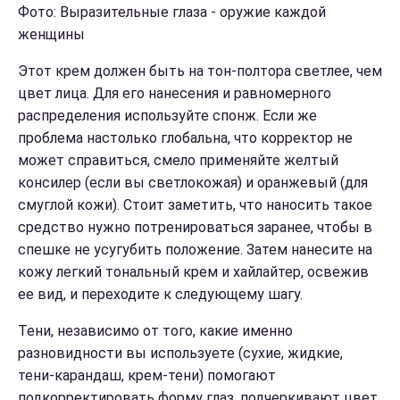
Фото: Выразительные глаза - оружие каждой
женщины
Этот крем должен быть на тон-полтора светлее, чем
цвет лица. Для его нанесения и равномерного
распределения используйте спонж. Если же
проблема настолько глобальна, что корректор не
может справиться, смело применяйте желтый
консилер (если вы светлокожая) и оранжевый (для
смуглой кожи). Стоит заметить, что наносить такое
средство нужно потренироваться заранее, чтобы в
спешке не усугубить положение. Затем нанесите на
кожу легкий тональный крем и хайлайтер, освежив
ее вид, и переходите к следующему шагу.
Тени, независимо от того, какие именно
разновидности вы используете (сухие, жидкие,
тени-карандаш, крем-тени) помогают
подкорректировать форму глаз, подчеркивают цвет