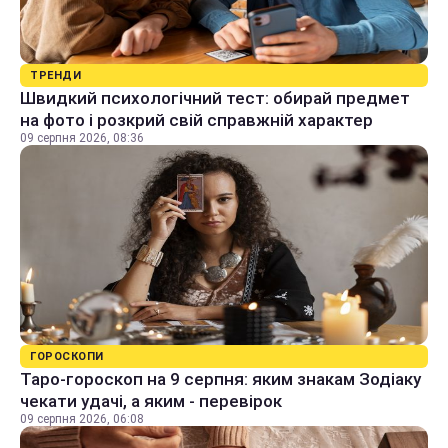
ТРЕНДИ
Швидкий психологічний тест: обирай предмет
на фото і розкрий свій справжній характер
09 серпня 2026, 08:36
ГОРОСКОПИ
Таро-гороскоп на 9 серпня: яким знакам Зодіаку
чекати удачі, а яким - перевірок
09 серпня 2026, 06:08