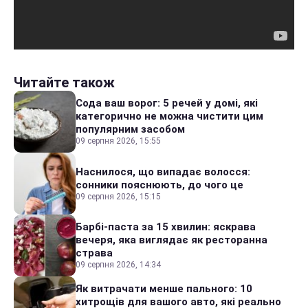
Читайте також
Сода ваш ворог: 5 речей у домі, які
категорично не можна чистити цим
популярним засобом
09 серпня 2026, 15:55
Наснилося, що випадає волосся:
сонники пояснюють, до чого це
09 серпня 2026, 15:15
Барбі-паста за 15 хвилин: яскрава
вечеря, яка виглядає як ресторанна
страва
09 серпня 2026, 14:34
Як витрачати менше пального: 10
хитрощів для вашого авто, які реально