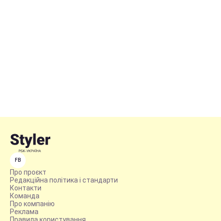
FB
Про проєкт
Редакційна політика і стандарти
Контакти
Команда
Про компанію
Реклама
Правила користування