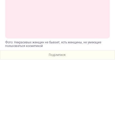
Фото: Некрасивых женщин не бывает, есть женщины, не умеющие
пользоваться косметикой
Поділитися: