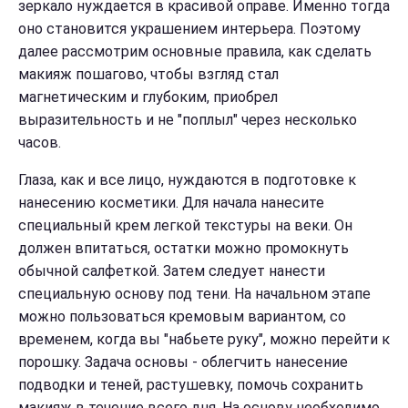
зеркало нуждается в красивой оправе. Именно тогда
оно становится украшением интерьера. Поэтому
далее рассмотрим основные правила, как сделать
макияж пошагово, чтобы взгляд стал
магнетическим и глубоким, приобрел
выразительность и не "поплыл" через несколько
часов.
Глаза, как и все лицо, нуждаются в подготовке к
нанесению косметики. Для начала нанесите
специальный крем легкой текстуры на веки. Он
должен впитаться, остатки можно промокнуть
обычной салфеткой. Затем следует нанести
специальную основу под тени. На начальном этапе
можно пользоваться кремовым вариантом, со
временем, когда вы "набьете руку", можно перейти к
порошку. Задача основы - облегчить нанесение
подводки и теней, растушевку, помочь сохранить
макияж в течение всего дня. На основу необходимо