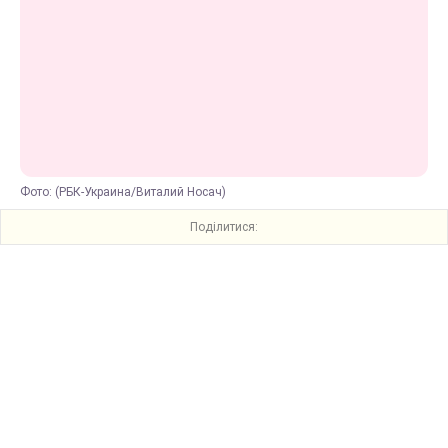
Фото: (РБК-Украина/Виталий Носач)
Поділитися: