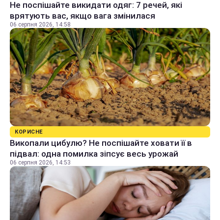
Не поспішайте викидати одяг: 7 речей, які
врятують вас, якщо вага змінилася
06 серпня 2026, 14:58
КОРИСНЕ
Викопали цибулю? Не поспішайте ховати її в
підвал: одна помилка зіпсує весь урожай
06 серпня 2026, 14:53