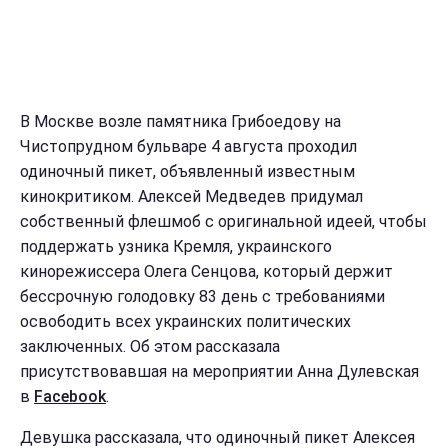
В Москве возле памятника Грибоедову на
Чистопрудном бульваре 4 августа проходил
одиночный пикет, объявленный известным
кинокритиком. Алексей Медведев придумал
собственный флешмоб с оригинальной идеей, чтобы
поддержать узника Кремля, украинского
кинорежиссера Олега Сенцова, который держит
бессрочную голодовку 83 день с требованиями
освободить всех украинских политических
заключенных. Об этом рассказала
присутствовавшая на мероприятии Анна Дулевская
в
Facebook
.
Девушка рассказала, что одиночный пикет Алексея