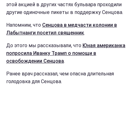
этой акцией в других частях бульвара проходили
другие одиночные пикеты в поддержку Сенцова.
Напомним, что
Сенцова в медчасти колонии в
Лабытнанги посетил священник
.
До этого мы рассказывали, что
Юная американка
попросила Иванку Трамп о помощи в
освобождении Сенцова
.
Ранее врач рассказал, чем опасна длительная
голодовка для Сенцова.