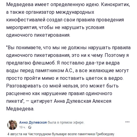
Медведева имеет определенную идею. Кинокритик,
а также организатор международных
кинофестивалей создал свои правила проведения
мероприятия, чтобы не нарушить условия
одиночного пикетирования.
"Вы понимаете, что мы не должны нарушать правила
одиночного пикетирования, это ни к чему. Поэтому я
предлагаю флешмоб. Я поставлю два-три ведра
воды перед памятником А.С., а все желающие могут
просто пройти мимо и поставить цветок в ведро.
Разговаривать со мной нельзя, это может быть
расценено как нарушение правил одиночного
пикета", — цитирует Анна Дулевская Алексея
Медведева.