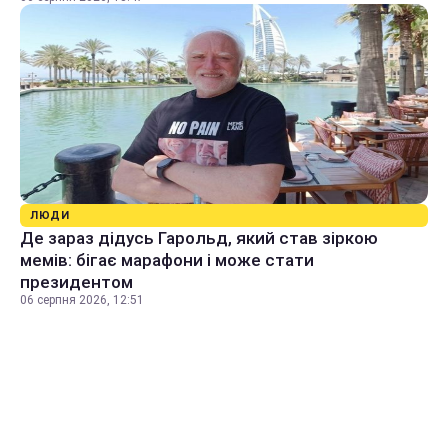
ЛЮДИ
Де зараз дідусь Гарольд, який став зіркою
мемів: бігає марафони і може стати
президентом
06 серпня 2026, 12:51