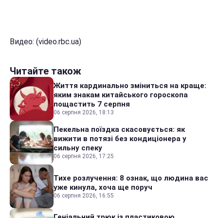
Видео: (video.rbc.ua)
Читайте також
Життя кардинально зміниться на краще:
яким знакам китайського гороскопа
пощастить 7 серпня
06 серпня 2026, 18:13
Пекельна поїздка скасовується: як
вижити в потязі без кондиціонера у
сильну спеку
06 серпня 2026, 17:25
Тихе розлучення: 8 ознак, що людина вас
уже кинула, хоча ще поруч
06 серпня 2026, 16:55
Геніальний трюк із пластиковою