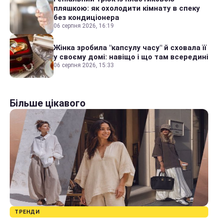
пляшкою: як охолодити кімнату в спеку
без кондиціонера
06 серпня 2026, 16:19
Жінка зробила "капсулу часу" й сховала її
у своєму домі: навіщо і що там всередині
06 серпня 2026, 15:33
Більше цікавого
ТРЕНДИ