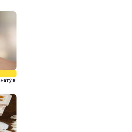
нату в