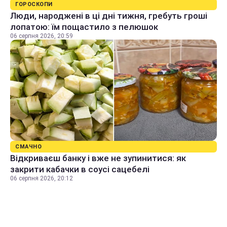
ГОРОСКОПИ
Люди, народжені в ці дні тижня, гребуть гроші
лопатою: їм пощастило з пелюшок
06 серпня 2026, 20:59
СМАЧНО
Відкриваєш банку і вже не зупинитися: як
закрити кабачки в соусі сацебелі
06 серпня 2026, 20:12