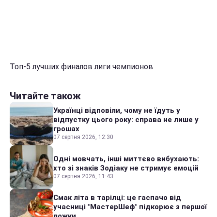
Топ-5 лучших финалов лиги чемпионов
Читайте також
Українці відповіли, чому не їдуть у
відпустку цього року: справа не лише у
грошах
07 серпня 2026, 12:30
Одні мовчать, інші миттєво вибухають:
хто зі знаків Зодіаку не стримує емоцій
07 серпня 2026, 11:43
Смак літа в тарілці: це гаспачо від
учасниці "МастерШеф" підкорює з першої
ложки