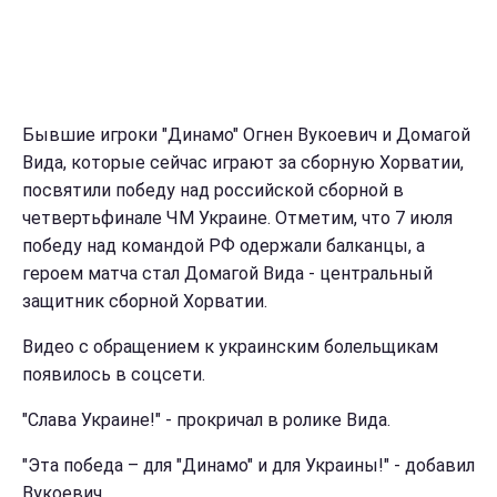
Бывшие игроки "Динамо" Огнен Вукоевич и Домагой
Вида, которые сейчас играют за сборную Хорватии,
посвятили победу над российской сборной в
четвертьфинале ЧМ Украине. Отметим, что 7 июля
победу над командой РФ одержали балканцы, а
героем матча стал Домагой Вида - центральный
защитник сборной Хорватии.
Видео с обращением к украинским болельщикам
появилось в соцсети.
"Слава Украине!" - прокричал в ролике Вида.
"Эта победа – для "Динамо" и для Украины!" - добавил
Вукоевич.