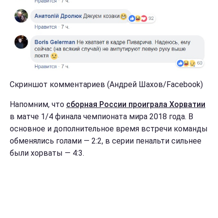
Скриншот комментариев (Андрей Шахов/Facebook)
Напомним, что
сборная России проиграла Хорватии
в матче 1/4 финала чемпионата мира 2018 года. В
основное и дополнительное время встречи команды
обменялись голами — 2:2, в серии пенальти сильнее
были хорваты — 4:3.