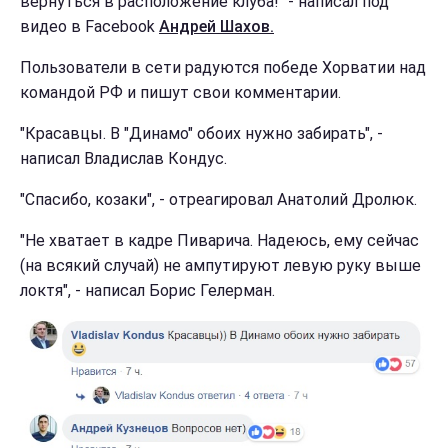
вернуться в расположение клуба!" - написал под
видео в Facebook
Андрей Шахов.
Пользователи в сети радуются победе Хорватии над
командой РФ и пишут свои комментарии.
"Красавцы. В "Динамо" обоих нужно забирать", -
написал Владислав Кондус.
"Спасибо, козаки", - отреагировал Анатолий Дролюк.
"Не хватает в кадре Пиварича. Надеюсь, ему сейчас
(на всякий случай) не ампутируют левую руку выше
локтя", - написал Борис Гелерман.