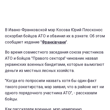
В Ивано-Франковской мэр Косова Юрий Плосконос
оскорбил бойцов АТО и обвинил их в рэкете. Об этом
сообщает издание "
Франківчани
".
Во время совместного заседания союза участников
АТО и бойцов "Правого сектора" чиновник назвал
украинских военных бандитами, которые вымогают
деньги из местных лесных хозяйств.
"Когда его попросили назвать хотя бы один факт
такого рэкетирства, мэр заявил, что в районе нет ни
одного порядочного участника АТО", - рассказали
бойцы.
Как рассказали военные, мэр намеренно