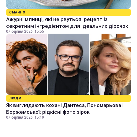
СМАЧНО
Ажурні млинці, які не рвуться: рецепт із
секретним інгредієнтом для ідеальних дірочок
07 серпня 2026, 15:55
ЛЮДИ
Як виглядають кохані Дантеса, Пономарьова і
Боржемської: рідкісні фото зірок
07 серпня 2026, 15:19