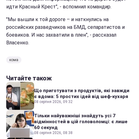
идти Красный Крест", - вспомнил командир.
"Мы вышли к той дороге – и наткнулись на
российских разведчиков на БМД, сепаратистов и
боевиков. И нас захватили в плен", - рассказал
Власенко.
кома
Читайте також
Що приготувати з продуктів, які завжди
є вдома: 5 простих ідей від шеф-кухаря
08 серпня 2026, 09:32
Тільки найуважніші знайдуть усі 7
відмінностей в цій головоломці: є лише
60 секунд
08 серпня 2026, 08:38