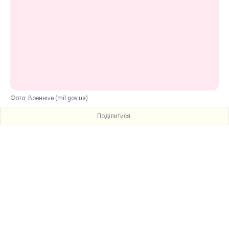
Фото: Военные (mil.gov.ua)
Поділитися: