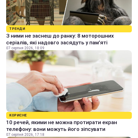
ТРЕНДИ
З ними не заснеш до ранку: 8 моторошних
серіалів, які надовго засядуть у пам'яті
07 серпня 2026, 18:09
КОРИСНЕ
10 речей, якими не можна протирати екран
телефону: вони можуть його зіпсувати
07 серпня 2026, 17:18