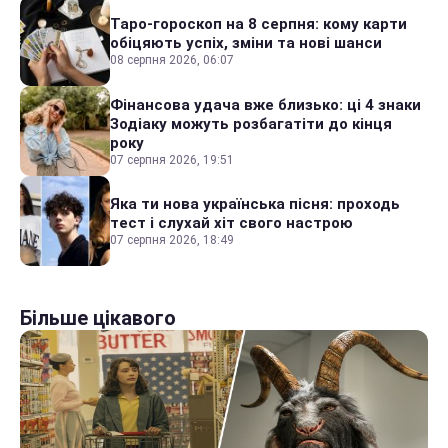
Таро-гороскоп на 8 серпня: кому карти
обіцяють успіх, зміни та нові шанси
08 серпня 2026, 06:07
Фінансова удача вже близько: ці 4 знаки
Зодіаку можуть розбагатіти до кінця
року
07 серпня 2026, 19:51
Яка ти нова українська пісня: проходь
тест і слухай хіт свого настрою
07 серпня 2026, 18:49
Більше цікавого