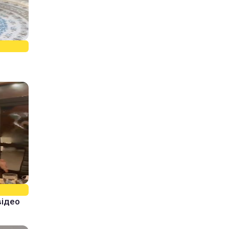
відео