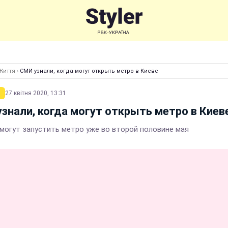
Життя
›
СМИ узнали, когда могут открыть метро в Киеве
27 квітня 2020, 13:31
знали, когда могут открыть метро в Киев
 могут запустить метро уже во второй половине мая