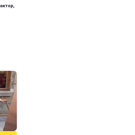
 актор,