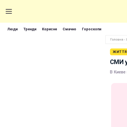
Люди
Тренди
Корисне
Смачно
Гороскопи
Головна
›
ЖИТТЯ
СМИ у
В Киеве