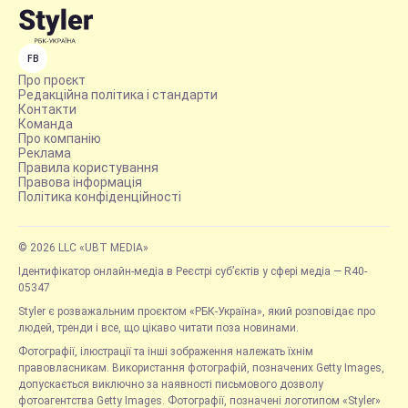
FB
Про проєкт
Редакційна політика і стандарти
Контакти
Команда
Про компанію
Реклама
Правила користування
Правова інформація
Політика конфіденційності
© 2026 LLC «UBT MEDIA»
Ідентифікатор онлайн-медіа в Реєстрі суб’єктів у сфері медіа — R40-
05347
Styler є розважальним проєктом «РБК-Україна», який розповідає про
людей, тренди і все, що цікаво читати поза новинами.
Фотографії, ілюстрації та інші зображення належать їхнім
правовласникам. Використання фотографій, позначених Getty Images,
допускається виключно за наявності письмового дозволу
фотоагентства Getty Images. Фотографії, позначені логотипом «Styler»