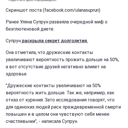
Скриншот поста (facebook.com/ulanasuprun)
Ранее Уляна Супрун развеяла очередной миф о
безглютеновой диете.
Супрун
раскрыла секрет долголетия.
Она отметила, что дружеские контакты
увеличивают вероятность прожить дольше на 50%,
а вот отсутствие друзей негативно влияет на
здоровье.
"Дружеские контакты увеличивают на 50%
вероятность жить дольше. Так же, например, как
отказ от курения. Зато исследования говорят, что
для одиноких людей риск преждевременной смерти
повышен и в целом они чувствуют себя менее
счастливыми", - написала Супрун.