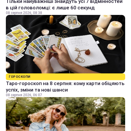
Тільки найуважніші знайдуть усі 7 відмінностей
в цій головоломці: є лише 60 секунд
08 серпня 2026, 08:38
ГОРОСКОПИ
Таро-гороскоп на 8 серпня: кому карти обіцяють
успіх, зміни та нові шанси
08 серпня 2026, 06:07