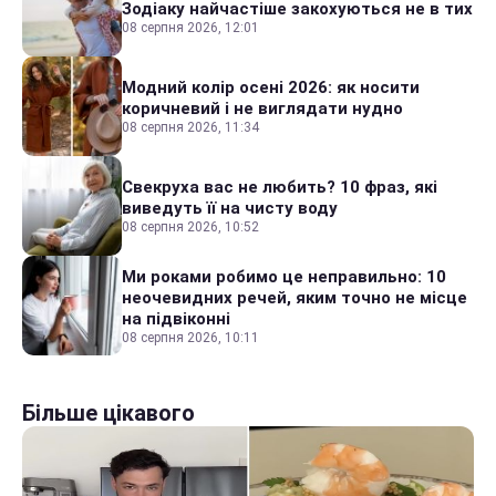
Зодіаку найчастіше закохуються не в тих
08 серпня 2026, 12:01
Модний колір осені 2026: як носити
коричневий і не виглядати нудно
08 серпня 2026, 11:34
Свекруха вас не любить? 10 фраз, які
виведуть її на чисту воду
08 серпня 2026, 10:52
Ми роками робимо це неправильно: 10
неочевидних речей, яким точно не місце
на підвіконні
08 серпня 2026, 10:11
Більше цікавого