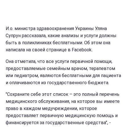
И.о. министра здравоохранения Украины Уляна
Супрун рассказала, какие анализы и услуги должны
быть в поликлиниках бесплатными. Об этом она
написала на своей странице в Facebook.
Она отметила, что все услуги первичной помощи,
предоставляемые семейным врачом, терапевтом
или педиатром, являются бесплатными для пациента
и оплачиваются из государственного бюджета.
"Сохраните себе этот список – это полный перечень
медицинского обслуживания, на которое вы имеете
право в каждом медучреждении, которое
предоставляет первичную медицинскую помощь и
финансируется за государственные средства", -