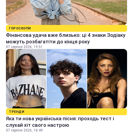
ГОРОСКОПИ
Фінансова удача вже близько: ці 4 знаки Зодіаку
можуть розбагатіти до кінця року
07 серпня 2026, 19:51
ТРЕНДИ
Яка ти нова українська пісня: проходь тест і
слухай хіт свого настрою
07 серпня 2026, 18:49