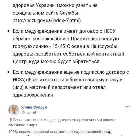
здоровья Украины (можно узнать на
официальном сайте Службы -
http://nszu.gov.ua/index-7.html).
Если медучреждение имеет договор с НСЗУ,
обращаться с жалобой в Правительственную
горячую линию - 15-45. С осени в Нацслужбы
здоровья заработает собственный контактный
центр, куда можно будет обратиться.
Если медучреждение еще не подписало договор с
НСЗУ, обратиться с жалобой к главному врачу и
(или) в местный департамент или отдел
здравоохранения.