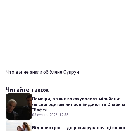
Что вы не знали об Уляне Супрун
Читайте також
Вампіри, в яких закохувалися мільйони:
як сьогодні змінилися Енджел та Спайк із
"Баффі"
08 серпня 2026, 12:55
Від пристрасті до розчарування: ці знаки