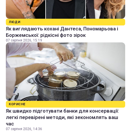
ЛЮДИ
Як виглядають кохані Дантеса, Пономарьова і
Боржемської: рідкісні фото зірок
07 серпня 2026, 15:19
КОРИСНЕ
Як швидко підготувати банки для консервації:
легкі перевірені методи, які зекономлять ваш
час
07 серпня 2026, 14:36