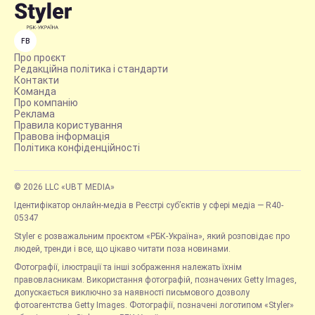
FB
Про проєкт
Редакційна політика і стандарти
Контакти
Команда
Про компанію
Реклама
Правила користування
Правова інформація
Політика конфіденційності
© 2026 LLC «UBT MEDIA»
Ідентифікатор онлайн-медіа в Реєстрі суб’єктів у сфері медіа — R40-
05347
Styler є розважальним проєктом «РБК-Україна», який розповідає про
людей, тренди і все, що цікаво читати поза новинами.
Фотографії, ілюстрації та інші зображення належать їхнім
правовласникам. Використання фотографій, позначених Getty Images,
допускається виключно за наявності письмового дозволу
фотоагентства Getty Images. Фотографії, позначені логотипом «Styler»