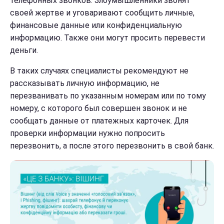
телефонных звонков. Злоумышленники звонят
своей жертве и уговаривают сообщить личные,
финансовые данные или конфиденциальную
информацию. Также они могут просить перевести
деньги.
В таких случаях специалисты рекомендуют не
рассказывать личную информацию, не
перезванивать по указанным номерам или по тому
номеру, с которого был совершен звонок и не
сообщать данные от платежных карточек. Для
проверки информации нужно попросить
перезвонить, а после этого перезвонить в свой банк.