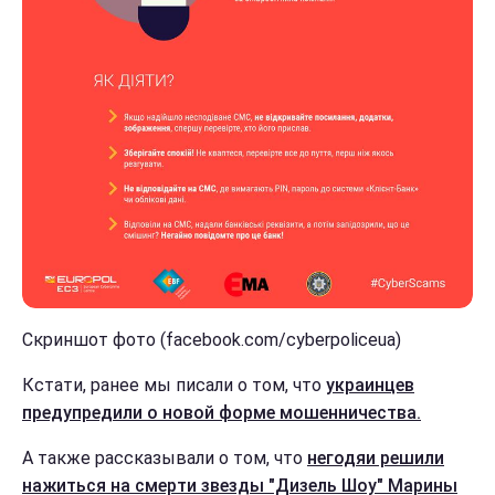
Скриншот фото (facebook.com/cyberpoliceua)
Кстати, ранее мы писали о том, что
украинцев
предупредили о новой форме мошенничества.
А также рассказывали о том, что
негодяи решили
нажиться на смерти звезды "Дизель Шоу" Марины