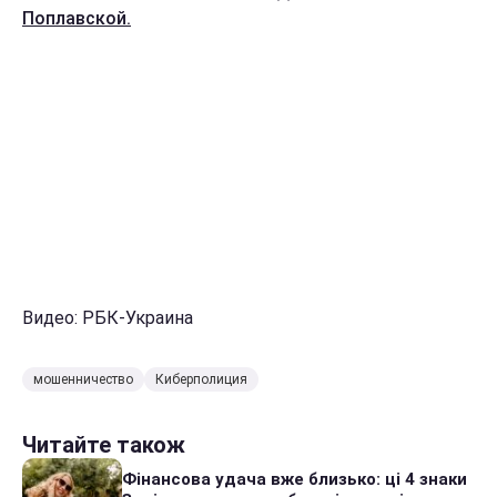
Поплавской.
Видео: РБК-Украина
мошенничество
Киберполиция
Читайте також
Фінансова удача вже близько: ці 4 знаки