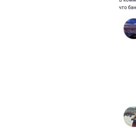
что ба