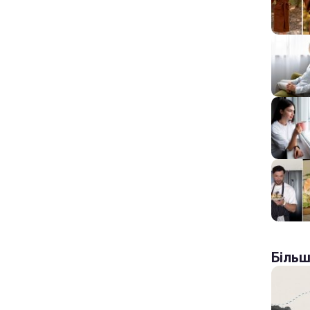
Більш