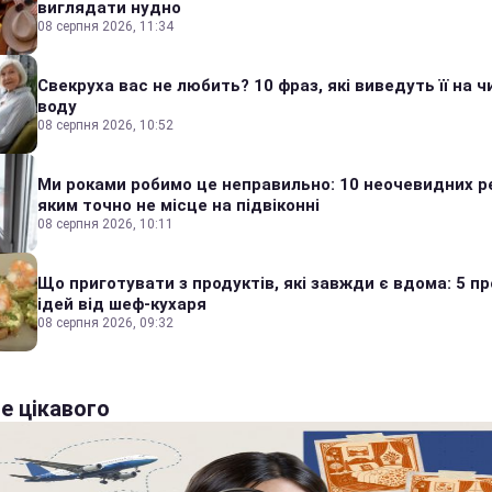
виглядати нудно
08 серпня 2026, 11:34
Свекруха вас не любить? 10 фраз, які виведуть її на ч
воду
08 серпня 2026, 10:52
Ми роками робимо це неправильно: 10 неочевидних р
яким точно не місце на підвіконні
08 серпня 2026, 10:11
Що приготувати з продуктів, які завжди є вдома: 5 п
ідей від шеф-кухаря
08 серпня 2026, 09:32
е цікавого