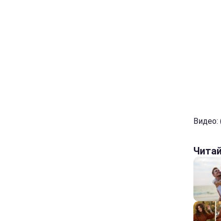
Видео: (
Чита