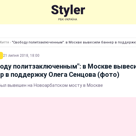
Життя
›
"Свободу политзаключенным": в Москве вывесили баннер в поддержку
21 липня 2018, 18:00
оду политзаключенным": в Москве вывес
р в поддержку Олега Сенцова (фото)
был вывешен на Новоарбатском мосту в Москве