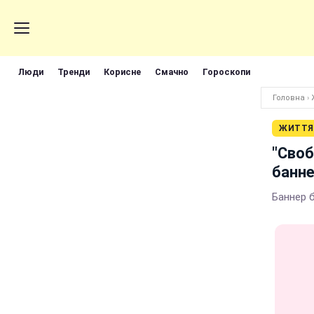
Люди
Тренди
Корисне
Смачно
Гороскопи
Головна
›
ЖИТТЯ
"Своб
банне
Баннер 