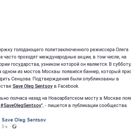
ержку голодающего политзаключенного режиссера Олега
а часто проходят международные акции, в том числе, на
рии государства, узником которой он является. В субботу,
а одном из мостов Москвы появился баннер, который пр
дить Сенцова. Подтверждения были опубликованы в
естве
Save Oleg Sentsov
в Facebook.
льно полчаса назад на Новоарбатском мосту в Москве поя
р
#SaveOlegSentsov
", - пишется в публикации сообщества.