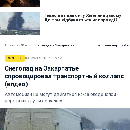
Головна
›
Життя
›
Снегопад на Закарпатье спровоцировал транспортный ко
ЖИТТЯ
03 грудня 2017 · 15:52
Снегопад на Закарпатье
спровоцировал транспортный коллапс
(видео)
Автомобили не могут двигаться из-за оледенелой
дороги на крутых спусках