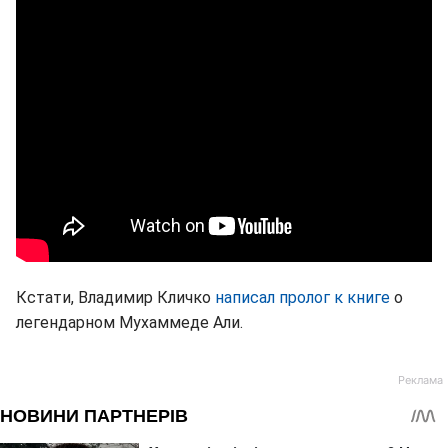
Кстати, Владимир Кличко
написал пролог к книге
о
легендарном Мухаммеде Али.