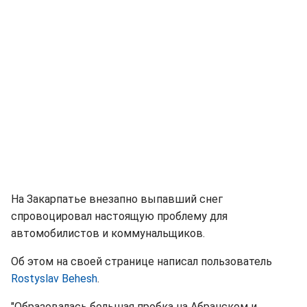
На Закарпатье внезапно выпавший снег
спровоцировал настоящую проблему для
автомобилистов и коммунальщиков.
Об этом на своей странице написал пользователь
Rostyslav Behesh
.
"Образовалась большая пробка на Абранском и