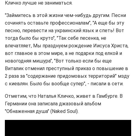
Кличко лучше не заниматься.
"Займитесь в этой жизни чем-нибудь другим. Песни
сочинять оставьте профессионалам", "А еще бы эту
песню, перевести на украинский язык и спеть! Вот
тогда было бы круто", "Так себе песенка, не
впечатляет, Мы празднуем рождение Иисуса Христа,
вот главное в этом мире, а не подарки под елкой и
новогодняя мишура", "Вот только если бы еще
Виталик отменил преступный приказ о повышение в
2 раза за "содержание придомовых территорий" мзду
с киевлян. Было бы вообще супер", - писали в сети.
Отметим, что Наталья Кличко, живет в Гамбурге. В
Германии она записала джазовый альбом
"Обнаженная душа" (Naked Soul).