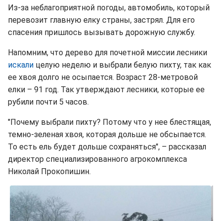
Из-за неблагоприятной погоды, автомобиль, который
перевозит главную елку страны, застрял. Для его
спасения пришлось вызывать дорожную службу.
Напомним, что дерево для почетной миссии лесники
искали
целую неделю и выбрали белую пихту, так как
ее хвоя долго не осыпается. Возраст 28-метровой
елки – 91 год. Так утверждают лесники, которые ее
рубили почти 5 часов.
"Почему выбрали пихту? Потому что у нее блестящая,
темно-зеленая хвоя, которая дольше не обсыпается.
То есть ель будет дольше сохраняться", – рассказал
директор специализированного агрокомплекса
Николай Прокопишин.