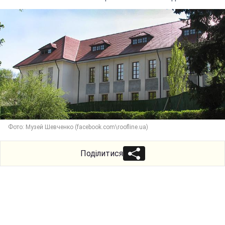
Фото: Музей Шевченко (facebook.com\roofline.ua)
Поділитися