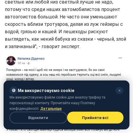
светлые или любой низ светлый лучше не надо,
потому что среди наших автомобилистов процент
автоэгоистов большой. Не часто они уменьшают
скорость вблизи тротуаров, делая из луж гейзеры с
водой, грязью и кашей. И пешеходы рискуют
выглядеть, как некий бабука из сказки - черный, злой
и запачканый", - говорит эксперт.
🍪
Ми використовуємо cookie
✕
Ми використовуємо файли cookie для аналізу трафіку та
персоналізації контенту. Прочитайте нашу Політику
конфіденційності.
Детальніше
Відхилити
Прийняти всі