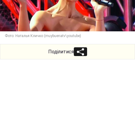
Фото: Наталья Кличко (muybuenatv\youtube)
Поділитися