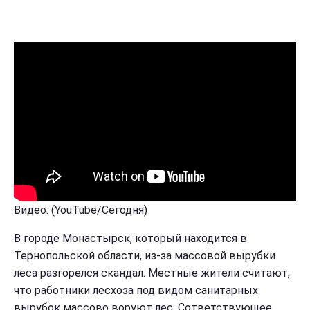
Видео: (YouTube/Сегодня)
В городе Монастырск, который находится в
Тернопольской области, из-за массовой вырубки
леса разгорелся скандал. Местные жители считают,
что работники лесхоза под видом санитарных
вырубок массово воруют лес. Сответствующее