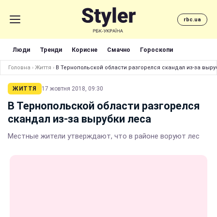
rbc.ua
Люди
Тренди
Корисне
Смачно
Гороскопи
Головна
›
Життя
›
В Тернопольской области разгорелся скандал из-за выру
ЖИТТЯ
17 жовтня 2018, 09:30
В Тернопольской области разгорелся
скандал из-за вырубки леса
Местные жители утверждают, что в районе воруют лес