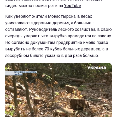
видео можно посмотреть на
YouTube
.
Как уверяют жители Монастырска, в лесах
уничтожают здоровые деревья, а больные -
оставляют. Руководитель лесного хозяйства, в свою
очередь, уверяет, что вырубка проводится по закону.
Но согласно документам предприятие имело право
вырубить не более 70 кубов больных деревьев, а в
лесорубном билете указано в два раза больше.