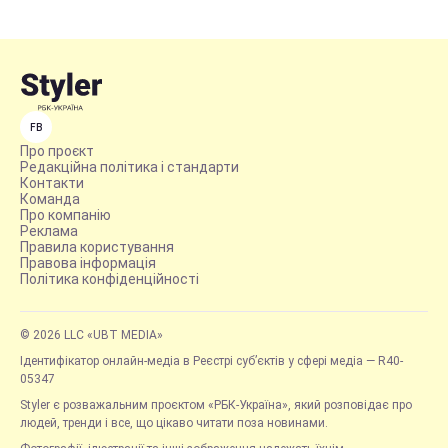
FB
Про проєкт
Редакційна політика і стандарти
Контакти
Команда
Про компанію
Реклама
Правила користування
Правова інформація
Політика конфіденційності
© 2026 LLC «UBT MEDIA»
Ідентифікатор онлайн-медіа в Реєстрі суб’єктів у сфері медіа — R40-
05347
Styler є розважальним проєктом «РБК-Україна», який розповідає про
людей, тренди і все, що цікаво читати поза новинами.