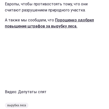
Европы, чтобы противостоять тому, что они
считают разрушением природного участка.
А также мы сообщали, что
Порошенко одобрил
повышение штрафов за вырубку леса.
Видео: Депутаты спят
вырубка леса