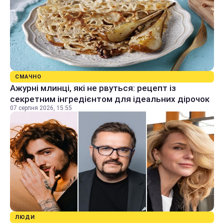
СМАЧНО
Ажурні млинці, які не рвуться: рецепт із
секретним інгредієнтом для ідеальних дірочок
07 серпня 2026, 15:55
ЛЮДИ