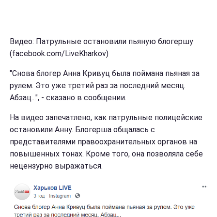
Видео: Патрульные остановили пьяную блогершу
(facebook.com/LiveKharkov)
"Снова блогер Анна Кривуц была поймана пьяная за
рулем. Это уже третий раз за последний месяц.
Абзац...", - сказано в сообщении.
На видео запечатлено, как патрульные полицейские
остановили Анну. Блогерша общалась с
представителями правоохранительных органов на
повышенных тонах. Кроме того, она позволяла себе
нецензурно выражаться.