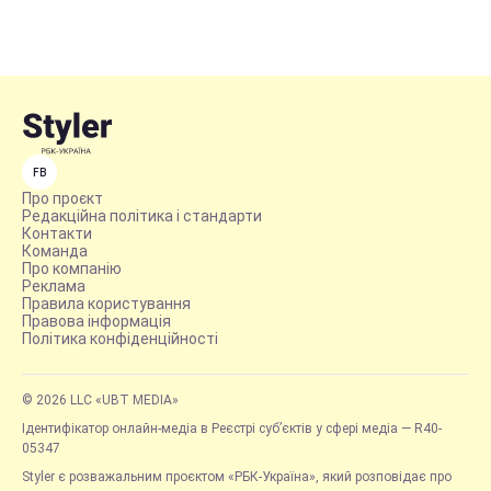
FB
Про проєкт
Редакційна політика і стандарти
Контакти
Команда
Про компанію
Реклама
Правила користування
Правова інформація
Політика конфіденційності
© 2026 LLC «UBT MEDIA»
Ідентифікатор онлайн-медіа в Реєстрі суб’єктів у сфері медіа — R40-
05347
Styler є розважальним проєктом «РБК-Україна», який розповідає про