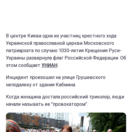
В центре Киева одна из участниц крестного хода
Украинской православной церкви Московского
патриархата по случаю 1030-летия Крещения Руси-
Украины развернула флаг Российской Федерации. Об
этом сообщает
УНИАН
.
Инцидент произошел на улице Грушевского
неподалеку от здания Кабмина.
Когда женщина достала российский триколор, люди
начали называть ее "провокатором".