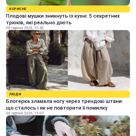
КОРИСНЕ
Плодові мушки зникнуть із кухні: 5 секретних
трюків, які реально діють
08 серпня 2026, 15:45
ЛЮДИ
Блогерка зламала ногу через трендові штани:
що сталось і як не повторити її помилку
08 серпня 2026, 15:03