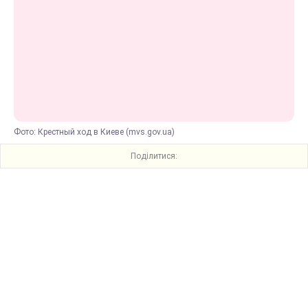
Фото: Крестный ход в Киеве (mvs.gov.ua)
Поділитися: