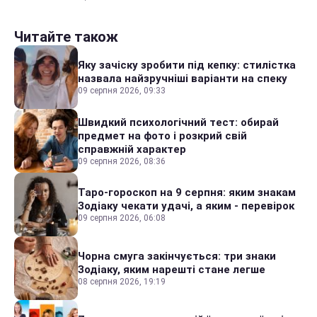
Читайте також
Яку зачіску зробити під кепку: стилістка
назвала найзручніші варіанти на спеку
09 серпня 2026, 09:33
Швидкий психологічний тест: обирай
предмет на фото і розкрий свій
справжній характер
09 серпня 2026, 08:36
Таро-гороскоп на 9 серпня: яким знакам
Зодіаку чекати удачі, а яким - перевірок
09 серпня 2026, 06:08
Чорна смуга закінчується: три знаки
Зодіаку, яким нарешті стане легше
08 серпня 2026, 19:19