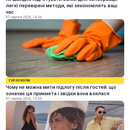
легкі перевірені методи, які зекономлять ваш
час
07 серпня 2026, 14:36
ГОРОСКОПИ
Чому не можна мити підлогу після гостей: що
означає ця прикмета і звідки вона взялася
07 серпня 2026, 13:55