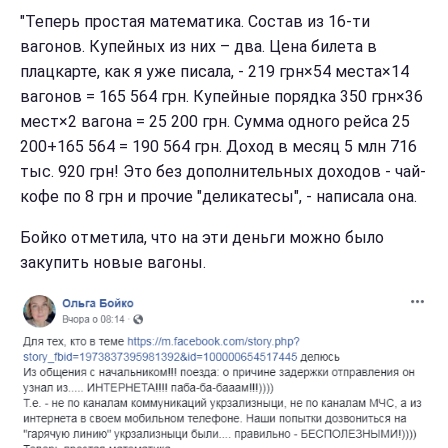
"Теперь простая математика. Состав из 16-ти
вагонов. Купейных из них – два. Цена билета в
плацкарте, как я уже писала, - 219 грн×54 места×14
вагонов = 165 564 грн. Купейные порядка 350 грн×36
мест×2 вагона = 25 200 грн. Сумма одного рейса 25
200+165 564 = 190 564 грн. Доход в месяц 5 млн 716
тыс. 920 грн! Это без дополнительных доходов - чай-
кофе по 8 грн и прочие "деликатесы", - написала она.
Бойко отметила, что на эти деньги можно было
закупить новые вагоны.