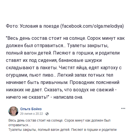
Фото: Условия в поезде (facebook.com/olga.melodiya)
"Весь день состав стоит на солнце. Сорок минут как
должен был отправиться... Туалеты закрыты,
полный вагон детей. Писяют в горшки, и родители
ставят их под сидения, банановые шкурки
складывают в пакеты. Чистят яйца, едят картоху с
огурцами, пьют пиво... Легкий запах потных тел
начинает быть привычным. Проводник пояснений
никаких не дает. Сказать, что воздух не свежий -
ничего не сказать!" - написала она.