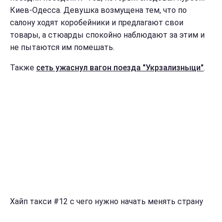
Киев-Одесса. Девушка возмущена тем, что по
салону ходят коробейники и предлагают свои
товары, а стюарды спокойно наблюдают за этим и
не пытаются им помешать.
Также
сеть ужаснул вагон поезда "Укрзализныци"
.
Хайп такси #12 с чего нужно начать менять страну