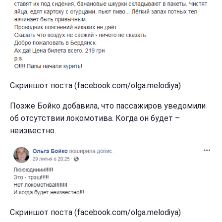
Скриншот поста (facebook.com/olga.melodiya)
Позже Бойко добавила, что пассажиров уведомили
об отсутствии локомотива. Когда он будет –
неизвестно.
Скриншот поста (facebook.com/olga.melodiya)