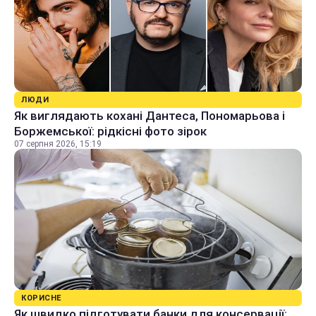
ЛЮДИ
Як виглядають кохані Дантеса, Пономарьова і
Боржемської: рідкісні фото зірок
07 серпня 2026, 15:19
КОРИСНЕ
Як швидко підготувати банки для консервації: