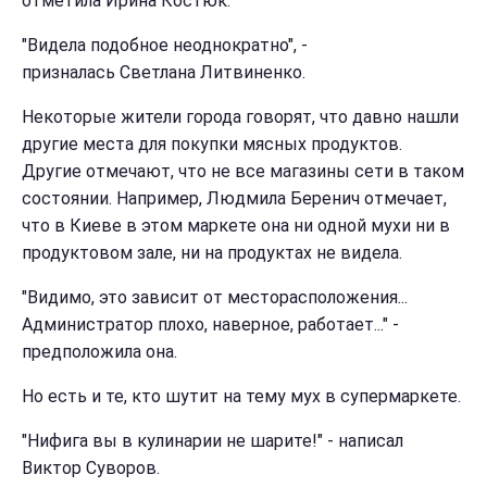
отметила Ирина Костюк.
"Видела подобное неоднократно", -
призналась Светлана Литвиненко.
Некоторые жители города говорят, что давно нашли
другие места для покупки мясных продуктов.
Другие отмечают, что не все магазины сети в таком
состоянии. Например, Людмила Беренич отмечает,
что в Киеве в этом маркете она ни одной мухи ни в
продуктовом зале, ни на продуктах не видела.
"Видимо, это зависит от месторасположения...
Администратор плохо, наверное, работает..." -
предположила она.
Но есть и те, кто шутит на тему мух в супермаркете.
"Нифига вы в кулинарии не шарите!" - написал
Виктор Суворов.