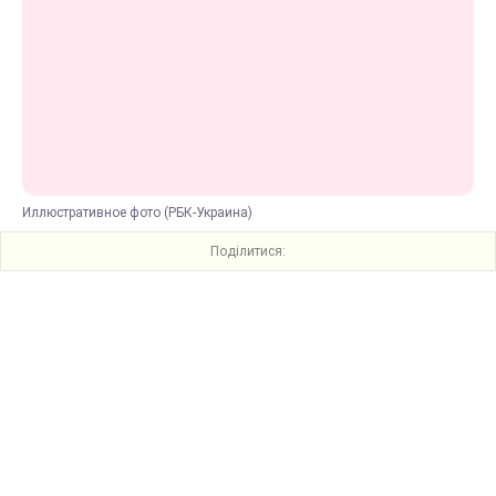
Иллюстративное фото (РБК-Украина)
Поділитися: