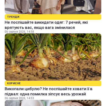
ТРЕНДИ
Не поспішайте викидати одяг: 7 речей, які
врятують вас, якщо вага змінилася
06 серпня 2026, 14:58
КОРИСНЕ
Викопали цибулю? Не поспішайте ховати її в
підвал: одна помилка зіпсує весь урожай
06 серпня 2026, 14:53