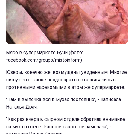
Мясо в супермаркете Бучи (фото:
facebook.com/groups/mistoinform)
Юзеры, конечно же, возмущены увиденным. Многие
пишут, что также неоднократно сталкивались с
противными насекомыми в этом же супермаркете.
"Там и выпечка вся в мухах постоянно", - написала
Наталья Драч.
"Как раз вчера в сырном отделе обратила внимание
на мух на стене. Раньше такого не замечала", -