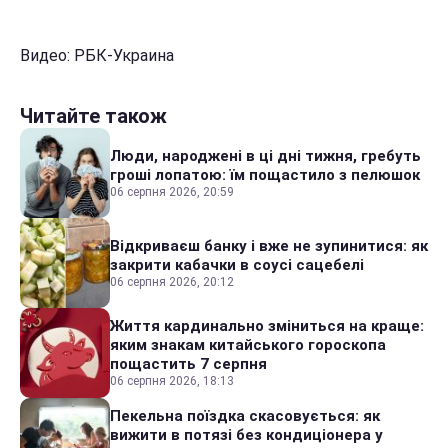
Видео: РБК-Украина
Читайте також
Люди, народжені в ці дні тижня, гребуть
гроші лопатою: їм пощастило з пелюшок
06 серпня 2026, 20:59
Відкриваєш банку і вже не зупинитися: як
закрити кабачки в соусі сацебелі
06 серпня 2026, 20:12
Життя кардинально зміниться на краще:
яким знакам китайського гороскопа
пощастить 7 серпня
06 серпня 2026, 18:13
Пекельна поїздка скасовується: як
вижити в потязі без кондиціонера у