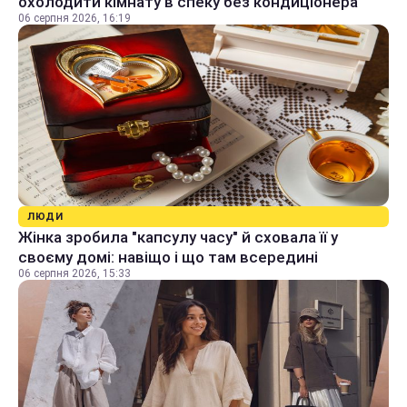
охолодити кімнату в спеку без кондиціонера
06 серпня 2026, 16:19
ЛЮДИ
Жінка зробила "капсулу часу" й сховала її у
своєму домі: навіщо і що там всередині
06 серпня 2026, 15:33