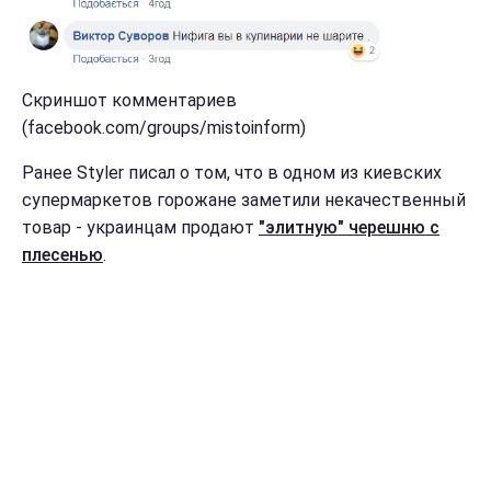
Скриншот комментариев
(facebook.com/groups/mistoinform)
Ранее Styler писал о том, что в одном из киевских
супермаркетов горожане заметили некачественный
товар - украинцам продают
"элитную" черешню с
плесенью
.