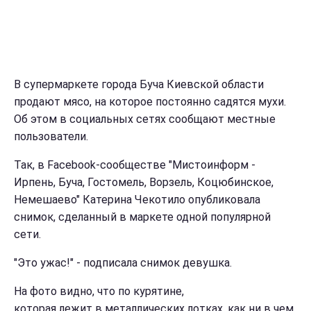
В супермаркете города Буча Киевской области
продают мясо, на которое постоянно садятся мухи.
Об этом в социальных сетях сообщают местные
пользователи.
Так, в Facebook-сообществе "Мистоинформ -
Ирпень, Буча, Гостомель, Ворзель, Коцюбинское,
Немешаево" Катерина Чекотило опубликовала
снимок, сделанный в маркете одной популярной
сети.
"Это ужас!" - подписала снимок девушка.
На фото видно, что по курятине,
которая лежит в металлических лотках, как ни в чем