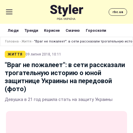
rbc.ua
Люди
Тренди
Корисне
Смачно
Гороскопи
Головна
›
Життя
›
"Враг не пожалеет": в сети рассказали трогательную ис
ЖИТТЯ
09 липня 2018, 10:11
"Враг не пожалеет": в сети рассказали
трогательную историю о юной
защитнице Украины на передовой
(фото)
Девушка в 21 год решила стать на защиту Украины