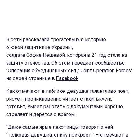
В сети рассказали трогательную историю
о юной защитнице Украины,
солдате Софие Нешевой, которая в 21 год стала на
защиту отечества. Об этом передает сообщество
"Операция объединенных сил / Joint Operation Forces"
на своей странице в
Facebook
.
Как отмечают в паблике, девушка талантливо поет,
рисует, проникновенно читает стихи, вкусно
готовит, умеет работать с документами, хорошо
стреляет и дерется с врагом.
"Даже самые ярые пехотинцы говорят о ней
"толковая девушка, спину прикроет!" – отмечают в