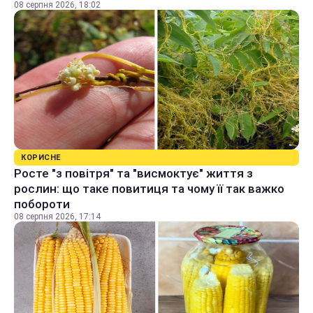
08 серпня 2026, 18:02
КОРИСНЕ
Росте "з повітря" та "висмоктує" життя з
рослин: що таке повитиця та чому її так важко
побороти
08 серпня 2026, 17:14