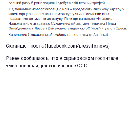
Скриншот поста (facebook.com/pressjfo.news)
Ранее сообщалось, что в харьковском госпитале
умер военный, раненый в зоне ООС.