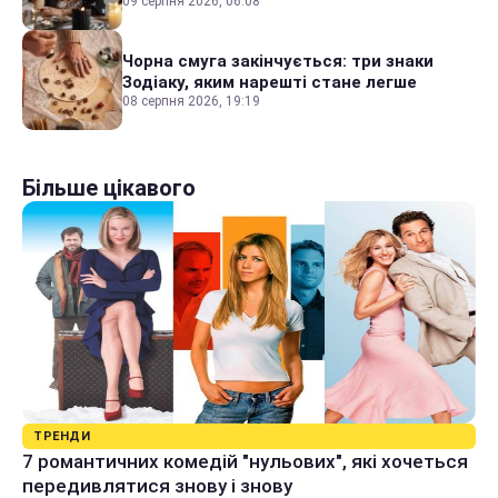
09 серпня 2026, 06:08
Чорна смуга закінчується: три знаки
Зодіаку, яким нарешті стане легше
08 серпня 2026, 19:19
Більше цікавого
ТРЕНДИ
7 романтичних комедій "нульових", які хочеться
передивлятися знову і знову