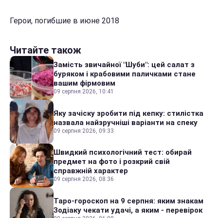
Герои, погибшие в июне 2018
Читайте також
Замість звичайної "Шуби": цей салат з
буряком і крабовими паличками стане
вашим фірмовим
09 серпня 2026, 10:41
Яку зачіску зробити під кепку: стилістка
назвала найзручніші варіанти на спеку
09 серпня 2026, 09:33
Швидкий психологічний тест: обирай
предмет на фото і розкрий свій
справжній характер
09 серпня 2026, 08:36
Таро-гороскоп на 9 серпня: яким знакам
Зодіаку чекати удачі, а яким - перевірок