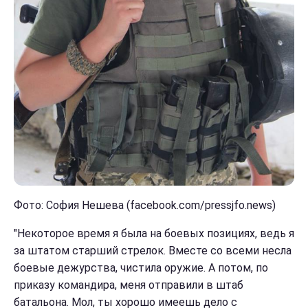
Фото: София Нешева (facebook.com/pressjfo.news)
"Некоторое время я была на боевых позициях, ведь я
за штатом старший стрелок. Вместе со всеми несла
боевые дежурства, чистила оружие. А потом, по
приказу командира, меня отправили в штаб
батальона. Мол, ты хорошо имеешь дело с