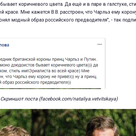
ывает коричневого цвета. Да ещё и в паре в галстуке, ст
 красе. Мне кажется В.В. расстроен, что Чарльз ему корон
понял модный образ российского предводителя", - так подп
Скриншот поста (facebook.com/nataliya.vetvitskaya)