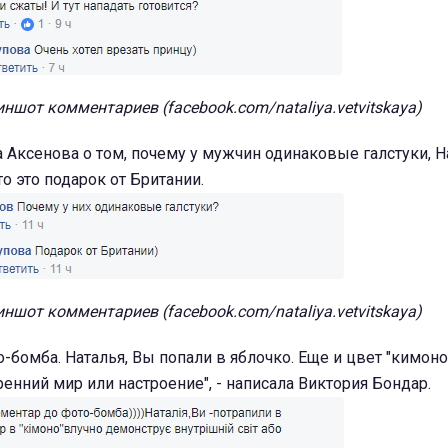
ншот комментариев (facebook.com/nataliya.vetvitskaya)
 Аксенова о том, почему у мужчин одинаковые галстуки, Н
о это подарок от Британии.
ншот комментариев (facebook.com/nataliya.vetvitskaya)
-бомба. Наталья, Вы попали в яблочко. Еще и цвет "кимоно
енний мир или настроение", - написала Виктория Бондар.