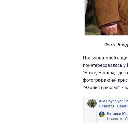
Фото: Влад
Пользователей соци
поинтересовалась у 
"Боже, Наташа, где т
фотографию ей присл
"Чарльз прислал", - 