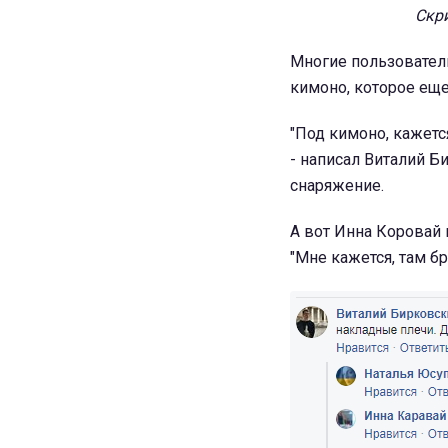
Скри
Многие пользовател
кимоно, которое еще
"Под кимоно, кажетс
- написал Виталий Б
снаряжение.
А вот Инна Коровай 
"Мне кажется, там бр