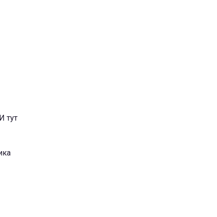
И тут
ика