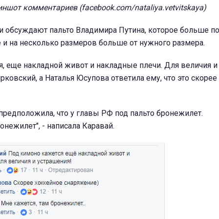
ншот комментариев (facebook.com/nataliya.vetvitskaya)
и обсуждают пальто Владимира Путина, которое больше п
 и на несколько размеров больше от нужного размера.
я, еще накладной живот и накладные плечи. Для величия и
ирковский, а Наталья Юсупова ответила ему, что это скоре
предположила, что у главы РФ под пальто бронежилет.
онежилет", - написала Каравай.