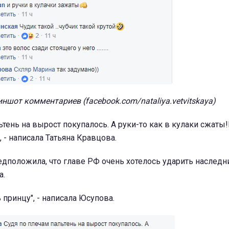
ншот комментариев (facebook.com/nataliya.vetvitskaya)
ьтень на вырост покупалось. А руки-то как в кулаки сжаты!
, - написала Татьяна Кравцова.
дположила, что главе РФ очень хотелось ударить наследн
а.
 принцу", - написала Юсупова.