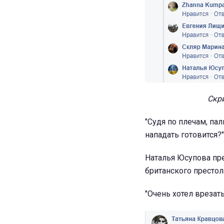
Скри
"Судя по плечам, пал
нападать готовится?"
Наталья Юсупова пре
британского престол
"Очень хотел врезать