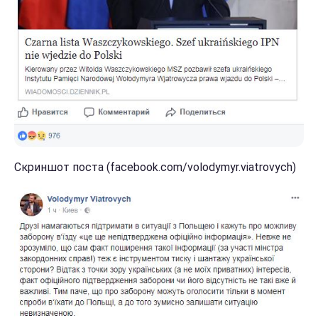
Скриншот поста (facebook.com/volodymyr.viatrovych)