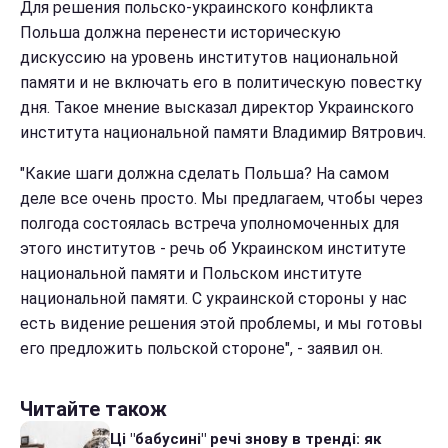
Для решения польско-украинского конфликта
Польша должна перенести историческую
дискуссию на уровень институтов национальной
памяти и не включать его в политическую повестку
дня. Такое мнение высказал директор Украинского
института национальной памяти Владимир Вятрович.
"Какие шаги должна сделать Польша? На самом
деле все очень просто. Мы предлагаем, чтобы через
полгода состоялась встреча уполномоченных для
этого институтов - речь об Украинском институте
национальной памяти и Польском институте
национальной памяти. С украинской стороны у нас
есть видение решения этой проблемы, и мы готовы
его предложить польской стороне", - заявил он.
Читайте також
Ці "бабусині" речі знову в тренді: як