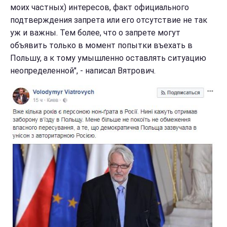
моих частных) интересов, факт официального
подтверждения запрета или его отсутствие не так
уж и важны. Тем более, что о запрете могут
объявить только в момент попытки въехать в
Польшу, а к тому умышленно оставлять ситуацию
неопределенной", - написал Вятрович.