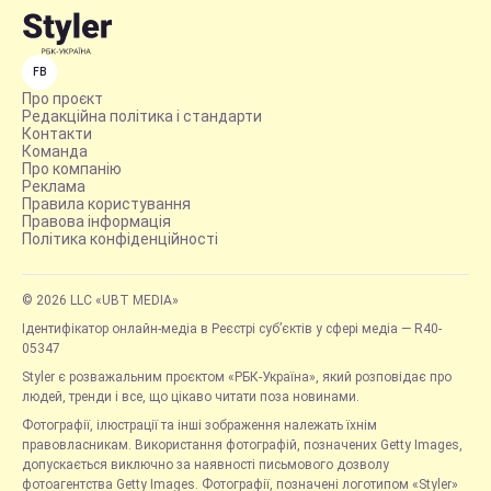
FB
Про проєкт
Редакційна політика і стандарти
Контакти
Команда
Про компанію
Реклама
Правила користування
Правова інформація
Політика конфіденційності
© 2026 LLC «UBT MEDIA»
Ідентифікатор онлайн-медіа в Реєстрі суб’єктів у сфері медіа — R40-
05347
Styler є розважальним проєктом «РБК-Україна», який розповідає про
людей, тренди і все, що цікаво читати поза новинами.
Фотографії, ілюстрації та інші зображення належать їхнім
правовласникам. Використання фотографій, позначених Getty Images,
допускається виключно за наявності письмового дозволу
фотоагентства Getty Images. Фотографії, позначені логотипом «Styler»