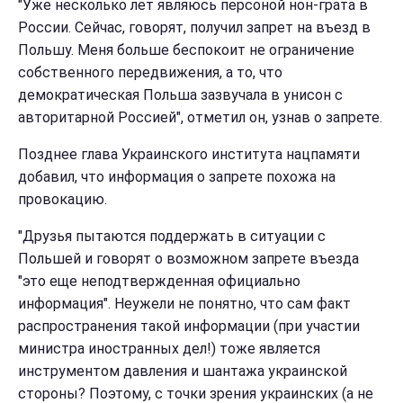
"Уже несколько лет являюсь персоной нон-грата в
России. Сейчас, говорят, получил запрет на въезд в
Польшу. Меня больше беспокоит не ограничение
собственного передвижения, а то, что
демократическая Польша зазвучала в унисон с
авторитарной Россией", отметил он, узнав о запрете.
Позднее глава Украинского института нацпамяти
добавил, что информация о запрете похожа на
провокацию.
"Друзья пытаются поддержать в ситуации с
Польшей и говорят о возможном запрете въезда
"это еще неподтвержденная официально
информация". Неужели не понятно, что сам факт
распространения такой информации (при участии
министра иностранных дел!) тоже является
инструментом давления и шантажа украинской
стороны? Поэтому, с точки зрения украинских (а не