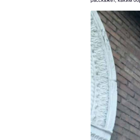
расскажет, каким обр