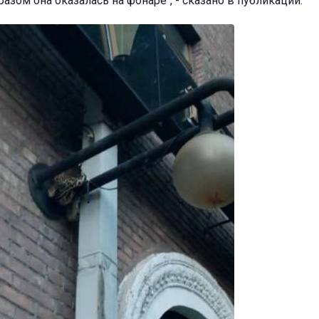
азом она оказалась на фонаре", - сказано в публикации.