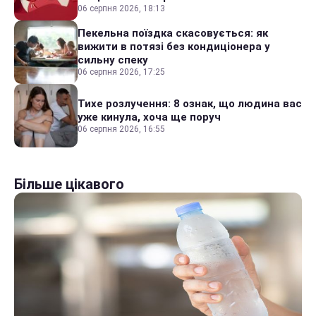
06 серпня 2026, 18:13
Пекельна поїздка скасовується: як
вижити в потязі без кондиціонера у
сильну спеку
06 серпня 2026, 17:25
Тихе розлучення: 8 ознак, що людина вас
уже кинула, хоча ще поруч
06 серпня 2026, 16:55
Більше цікавого