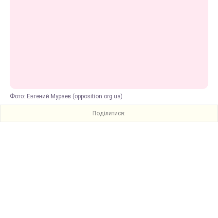
Фото: Евгений Мураев (opposition.org.ua)
Поділитися: