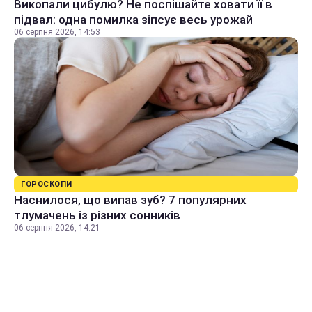
Викопали цибулю? Не поспішайте ховати її в
підвал: одна помилка зіпсує весь урожай
06 серпня 2026, 14:53
ГОРОСКОПИ
Наснилося, що випав зуб? 7 популярних
тлумачень із різних сонників
06 серпня 2026, 14:21