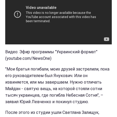
Видео: Эфир программы "Украинский формат"
(youtube.com/NewsOne)
"Мои братья погибали, моих друзей застрелили, пока
его руководителем был Янукович. Или он
извиняется, или мы завершаем. Нужно отличать
Майдан - святую вещь, на которой стояли сотни
тысяч украинцев, где погибла Небесная Сотня", –
заявил Юрий Левченко и покинул студию.
После этого из студии ушли Светлана Залищук,