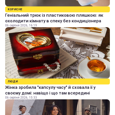
КОРИСНЕ
Геніальний трюк із пластиковою пляшкою: як
охолодити кімнату в спеку без кондиціонера
06 серпня 2026, 16:19
ЛЮДИ
Жінка зробила "капсулу часу" й сховала її у
своєму домі: навіщо і що там всередині
06 серпня 2026, 15:33