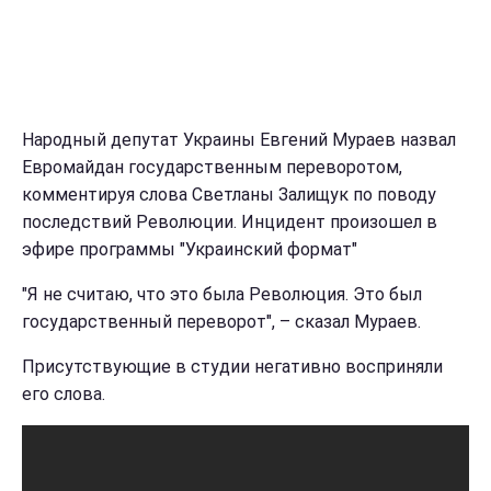
Народный депутат Украины Евгений Мураев назвал
Евромайдан государственным переворотом,
комментируя слова Светланы Залищук по поводу
последствий Революции. Инцидент произошел в
эфире программы "Украинский формат"
"Я не считаю, что это была Революция. Это был
государственный переворот", – сказал Мураев.
Присутствующие в студии негативно восприняли
его слова.