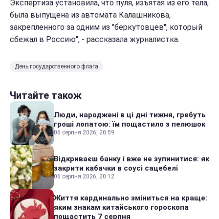
Экспертиза установила, что пуля, изъятая из его тела,
была выпущена из автомата Калашникова,
закрепленного за одним из "беркутовцев", который
сбежал в Россию", - рассказала журналистка.
День государственного флага
Читайте також
Люди, народжені в ці дні тижня, гребуть
гроші лопатою: їм пощастило з пелюшок
06 серпня 2026, 20:59
Відкриваєш банку і вже не зупинитися: як
закрити кабачки в соусі сацебелі
06 серпня 2026, 20:12
Життя кардинально зміниться на краще:
яким знакам китайського гороскопа
пощастить 7 серпня