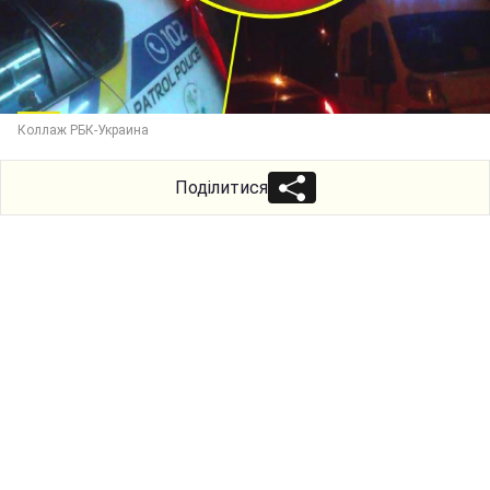
Коллаж РБК-Украина
Поділитися