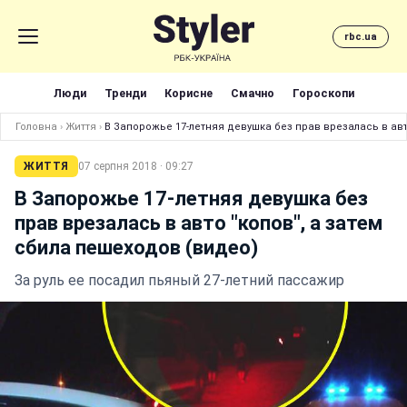
rbc.ua
Люди
Тренди
Корисне
Смачно
Гороскопи
Головна
›
Життя
›
В Запорожье 17-летняя девушка без прав врезалась в авт
ЖИТТЯ
07 серпня 2018 · 09:27
В Запорожье 17-летняя девушка без
прав врезалась в авто "копов", а затем
сбила пешеходов (видео)
За руль ее посадил пьяный 27-летний пассажир