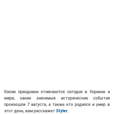
Какие праздники отмечаются сегодня в Украине и
мире, какие значимые исторические события
произошли 7 августа, а также кто родился и умер в
этот день, вам расскажет
Styler
.