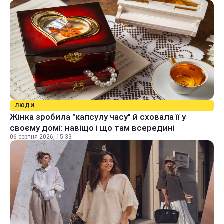
ЛЮДИ
Жінка зробила "капсулу часу" й сховала її у
своєму домі: навіщо і що там всередині
06 серпня 2026, 15:33