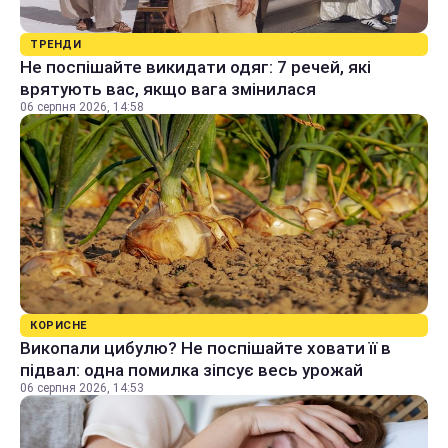
ТРЕНДИ
Не поспішайте викидати одяг: 7 речей, які
врятують вас, якщо вага змінилася
06 серпня 2026, 14:58
КОРИСНЕ
Викопали цибулю? Не поспішайте ховати її в
підвал: одна помилка зіпсує весь урожай
06 серпня 2026, 14:53