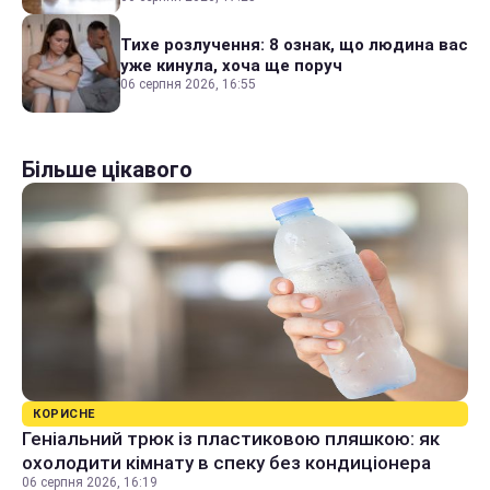
Тихе розлучення: 8 ознак, що людина вас
уже кинула, хоча ще поруч
06 серпня 2026, 16:55
Більше цікавого
КОРИСНЕ
Геніальний трюк із пластиковою пляшкою: як
охолодити кімнату в спеку без кондиціонера
06 серпня 2026, 16:19