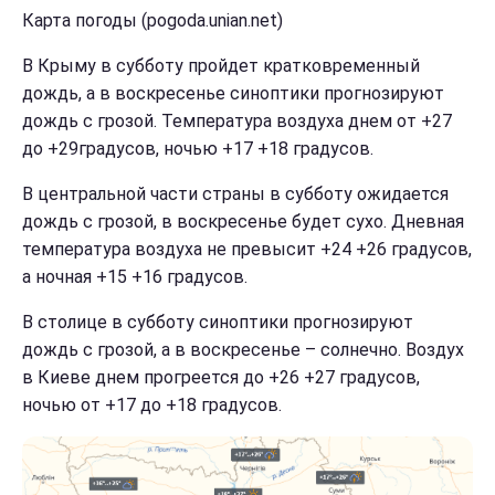
Карта погоды (pogoda.unian.net)
В Крыму в субботу пройдет кратковременный
дождь, а в воскресенье синоптики прогнозируют
дождь с грозой. Температура воздуха днем от +27
до +29градусов, ночью +17 +18 градусов.
В центральной части страны в субботу ожидается
дождь с грозой, в воскресенье будет сухо. Дневная
температура воздуха не превысит +24 +26 градусов,
а ночная +15 +16 градусов.
В столице в субботу синоптики прогнозируют
дождь с грозой, а в воскресенье – солнечно. Воздух
в Киеве днем прогреется до +26 +27 градусов,
ночью от +17 до +18 градусов.