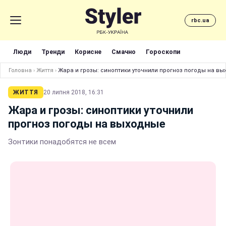
rbc.ua
Люди
Тренди
Корисне
Смачно
Гороскопи
Головна
›
Життя
›
Жара и грозы: синоптики уточнили прогноз погоды на в
ЖИТТЯ
20 липня 2018, 16:31
Жара и грозы: синоптики уточнили
прогноз погоды на выходные
Зонтики понадобятся не всем