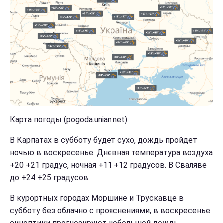
Карта погоды (pogoda.unian.net)
В Карпатах в субботу будет сухо, дождь пройдет
ночью в воскресенье. Дневная температура воздуха
+20 +21 градус, ночная +11 +12 градусов. В Сваляве
до +24 +25 градусов.
В курортных городах Моршине и Трускавце в
субботу без облачно с прояснениями, в воскресенье
синоптики прогнозируют небольшой дождь.