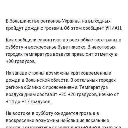
В большинстве регионов Украины на выходных
пройдут дожди с грозами. Об этом сообщает
УНИАН.
Как сообщили синоптики, во всех областях страны в
субботу и воскресенье будет жарко. В некоторых
городах температура воздуха превысит отметку в
+30 градусов.
На западе страны возможны кратковременные
дожди в Волынской области. В остальных городах
региона облачно с прояснениями. Температура
воздуха днем составит +25 +26 градусов, ночью от
+14 до +17 градусов.
На востоке в субботу ожидается гроза, а в
воскресенье возможны небольшие локальные
дожди. Температура воздуха днем +28 +29 градусов,