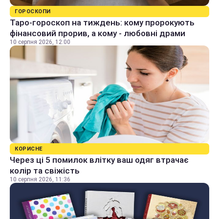
ГОРОСКОПИ
Таро-гороскоп на тиждень: кому пророкують
фінансовий прорив, а кому - любовні драми
10 серпня 2026, 12:00
КОРИСНЕ
Через ці 5 помилок влітку ваш одяг втрачає
колір та свіжість
10 серпня 2026, 11:36