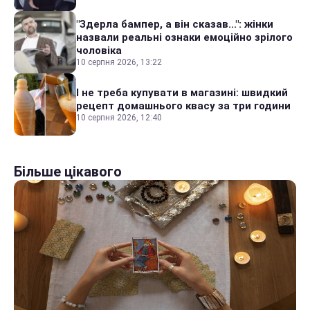
"Здерла бампер, а він сказав...": жінки
назвали реальні ознаки емоційно зрілого
чоловіка
10 серпня 2026, 13:22
І не треба купувати в магазині: швидкий
рецепт домашнього квасу за три години
10 серпня 2026, 12:40
Більше цікавого