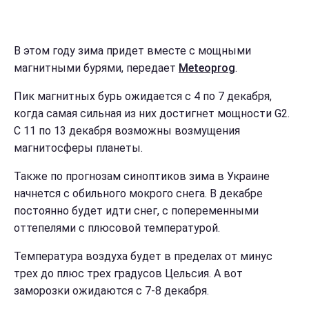
В этом году зима придет вместе с мощными
магнитными бурями, передает
Мeteoprog
.
Пик магнитных бурь ожидается с 4 по 7 декабря,
когда самая сильная из них достигнет мощности G2.
С 11 по 13 декабря возможны возмущения
магнитосферы планеты.
Также по прогнозам синоптиков зима в Украине
начнется с обильного мокрого снега. В декабре
постоянно будет идти снег, с попеременными
оттепелями с плюсовой температурой.
Температура воздуха будет в пределах от минус
трех до плюс трех градусов Цельсия. А вот
заморозки ожидаются с 7-8 декабря.