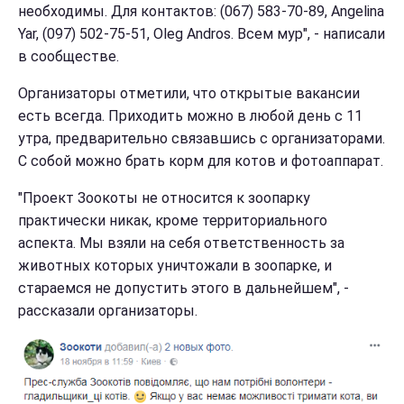
необходимы. Для контактов: (067) 583-70-89, Angelina
Yar, (097) 502-75-51, Oleg Andros. Всем мур", - написали
в сообществе.
Организаторы отметили, что открытые вакансии
есть всегда. Приходить можно в любой день с 11
утра, предварительно связавшись с организаторами.
С собой можно брать корм для котов и фотоаппарат.
"Проект Зоокоты не относится к зоопарку
практически никак, кроме территориального
аспекта. Мы взяли на себя ответственность за
животных которых уничтожали в зоопарке, и
стараемся не допустить этого в дальнейшем", -
рассказали организаторы.