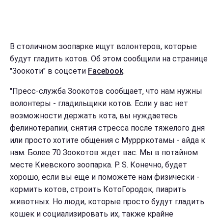
В столичном зоопарке ищут волонтеров, которые
будут гладить котов. Об этом сообщили на странице
"Зоокоти" в соцсети
Facebook
.
"Пресс-служба Зоокотов сообщает, что нам нужны
волонтеры - гладильщики котов. Если у вас нет
возможности держать кота, вы нуждаетесь
фелинотерапии, снятия стресса после тяжелого дня
или просто хотите общения с Муррркотамы - айда к
нам. Более 70 Зоокотов ждет вас. Мы в потайном
месте Киевского зоопарка. P. S. Конечно, будет
хорошо, если вы еще и поможете нам физически -
кормить котов, строить КотоГородок, пиарить
животных. Но люди, которые просто будут гладить
кошек и социализировать их, также крайне