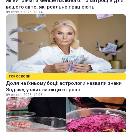
Як витрачати менше пального: 10 хитрощів для
вашого авто, які реально працюють
09 серпня 2026, 13:14
ГОРОСКОПИ
Доля на їхньому боці: астрологи назвали знаки
Зодіаку, у яких завжди є гроші
09 серпня 2026, 12:06