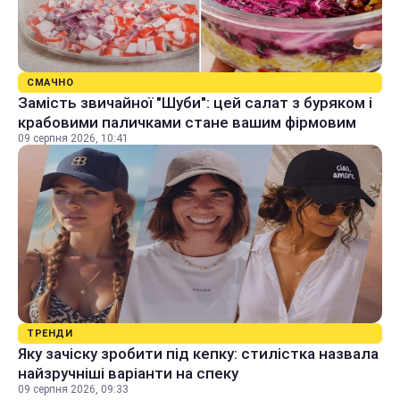
СМАЧНО
Замість звичайної "Шуби": цей салат з буряком і
крабовими паличками стане вашим фірмовим
09 серпня 2026, 10:41
ТРЕНДИ
Яку зачіску зробити під кепку: стилістка назвала
найзручніші варіанти на спеку
09 серпня 2026, 09:33