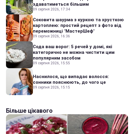
здаватиметься більшим
09 серпня 2026, 17:34
Соковита шаурма з куркою та хрусткою
картоплею: простий рецепт з фото від
переможниці "МастерШеф"
09 серпня 2026, 16:36
Сода ваш ворог: 5 речей у домі, які
категорично не можна чистити цим
популярним засобом
09 серпня 2026, 15:55
Наснилося, що випадає волосся:
сонники пояснюють, до чого це
09 серпня 2026, 15:15
Більше цікавого