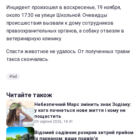
Инцидент произошел в воскресенье, 19 ноября,
около 17:30 на улице Школьной. Очевидцы
происшествия вызвали к дому сотрудников
правоохранительных органов, а собаку отвезли в
ветеринарную клинику.
Спасти животное не удалось. От полученных травм
такса скончалась.
iPad
Читайте також
Небезпечний Марс змінить знак Зодіаку:
у кого почнеться нове життя і кому не
пощастить
09 серпня 2026, 18:41
Відомий садівник розкрив хитрий прийом
із парканом: ваше подвір'я