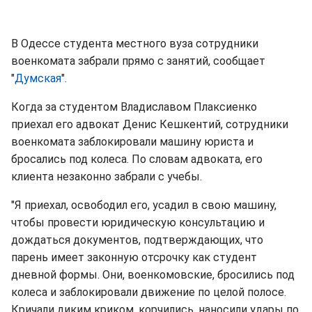
В Одессе студента местного вуза сотрудники
военкомата забрали прямо с занятий, сообщает
"
Думская
".
Когда за студентом Владиславом Плаксиенко
приехал его адвокат Денис Кешкентий, сотрудники
военкомата заблокировали машину юриста и
бросались под колеса. По словам адвоката, его
клиента незаконно забрали с учебы.
"Я приехал, освободил его, усадил в свою машину,
чтобы провести юридическую консультацию и
дождаться документов, подтверждающих, что
парень имеет законную отсрочку как студент
дневной формы. Они, военкомовские, бросились под
колеса и заблокировали движение по целой полосе.
Кричали диким криком, корчились, наносили удары по