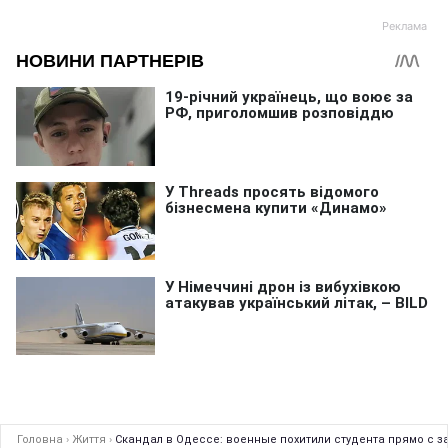
Головна
›
Життя
›
Скандал в Одессе: военные похитили студента прямо с з