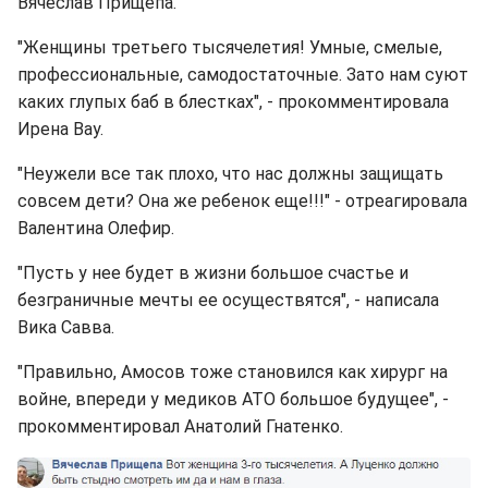
Вячеслав Прищепа.
"Женщины третьего тысячелетия! Умные, смелые,
профессиональные, самодостаточные. Зато нам суют
каких глупых баб в блестках", - прокомментировала
Ирена Вау.
"Неужели все так плохо, что нас должны защищать
совсем дети? Она же ребенок еще!!!" - отреагировала
Валентина Олефир.
"Пусть у нее будет в жизни большое счастье и
безграничные мечты ее осуществятся", - написала
Вика Савва.
"Правильно, Амосов тоже становился как хирург на
войне, впереди у медиков АТО большое будущее", -
прокомментировал Анатолий Гнатенко.