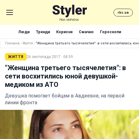
rbc.ua
Люди
Тренди
Корисне
Смачно
Гороскопи
Головна
›
Життя
›
"Женщина третьего тысячелетия": в сети восхитились ю
ЖИТТЯ
26 листопада 2017 · 08:59
"Женщина третьего тысячелетия": в
сети восхитились юной девушкой-
медиком из АТО
Девушка помогает бойцам в Авдеевке, на первой
линии фронта