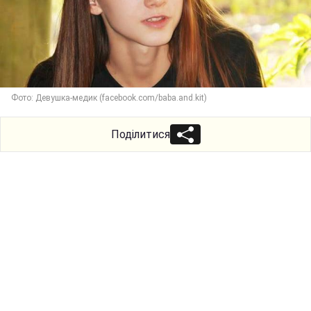
Фото: Девушка-медик (facebook.com/baba.and.kit)
Поділитися