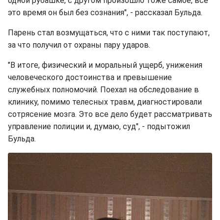
одной рубашке, с другом произошло тоже самое, все
это время он был без сознания", - рассказал Бульда.
Парень стал возмущаться, что с ними так поступают,
за что получил от охраны пару ударов.
"В итоге, физический и моральный ущерб, унижения
человеческого достоинства и превышение
служебных полномочий. Поехал на обследование в
клинику, помимо телесных травм, диагностировали
сотрясение мозга. Это все дело будет рассматривать
управление полиции и, думаю, суд", - подытожил
Бульда.