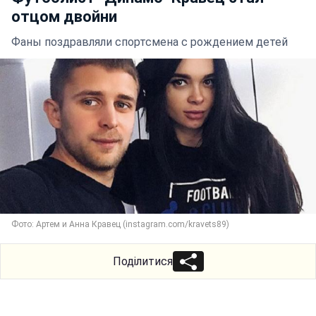
отцом двойни
Фаны поздравляли спортсмена с рождением детей
Фото: Артем и Анна Кравец (instagram.com/kravets89)
Поділитися