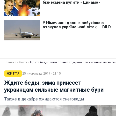
Головна
›
Життя
›
Ждите беды: зима принесет украинцам сильные магнитн
ЖИТТЯ
25 листопада 2017 · 21:15
Ждите беды: зима принесет
украинцам сильные магнитные бури
Также в декабре ожидаются снегопады