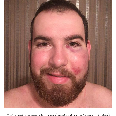
Избитый Евгений Бульда (facebook.com/evgeniy.bulda)