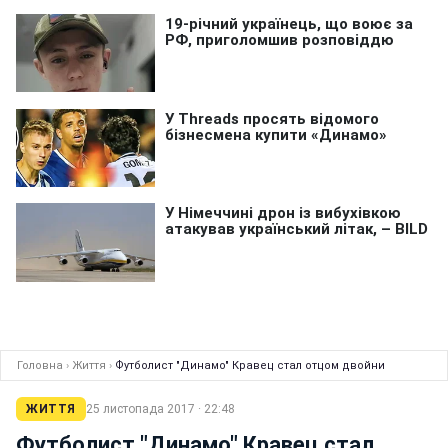
Головна
›
Життя
›
Футболист "Динамо" Кравец стал отцом двойни
ЖИТТЯ
25 листопада 2017 · 22:48
Футболист "Динамо" Кравец стал