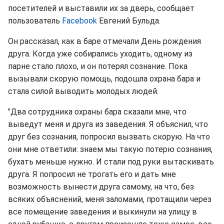
посетителей и выставили их за дверь, сообщает
пользователь
Facebook
Евгений Бульда.
Он рассказал, как в баре отмечали День рождения
друга. Когда уже собирались уходить, одному из
парне стало плохо, и он потерял сознание. Пока
вызывали скорую помощь, подошла охрана бара и
стала силой выводить молодых людей.
"Два сотрудника охраны бара сказали мне, что
выведут меня и друга из заведения. Я объяснил, что
друг без сознания, попросил вызвать скорую. На что
они мне ответили: знаем мы такую потерю сознания,
бухать меньше нужно. И стали под руки вытаскивать
друга. Я попросил не трогать его и дать мне
возможность вынести друга самому, на что, без
всяких объяснений, меня заломами, протащили через
все помещение заведения и выкинули на улицу в