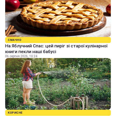
СМАЧНО
На Яблучний Спас: цей пиріг зі старої кулінарної
книги пекли наші бабусі
06 серпня 2026, 10:24
КОРИСНЕ