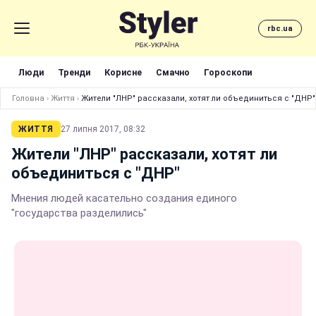
rbc.ua
Люди
Тренди
Корисне
Смачно
Гороскопи
Головна
›
Життя
›
Жители "ЛНР" рассказали, хотят ли объединиться с "ДНР"
ЖИТТЯ
27 липня 2017, 08:32
Жители "ЛНР" рассказали, хотят ли
объединиться с "ДНР"
Мнения людей касательно создания единого
"государства разделились"