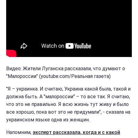
Видео: Жители Луганска рассказали, что думают о
"Малороссии" (youtube.com/Реальная газета)
"Я – украинка. И считаю, Украина какой была, такой и
должна быть. А "малороссии" – то все так. Я считаю,
что это не правильно. Я всю жизнь тут живу и было
все хорошо, пока вот это не придумали", - сказала на
украинском языке одна из женщин.
Напомним,
эксперт рассказала, когда и с какой