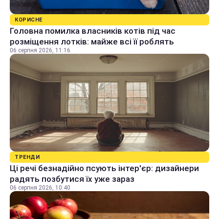
КОРИСНЕ
Головна помилка власників котів під час
розміщення лотків: майже всі її роблять
06 серпня 2026, 11:16
ТРЕНДИ
Ці речі безнадійно псують інтер'єр: дизайнери
радять позбутися їх уже зараз
06 серпня 2026, 10:40