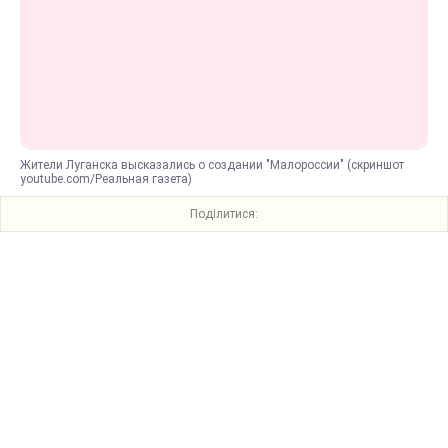
Жители Луганска высказались о создании "Малороссии" (скриншот
youtube.com/Реальная газета)
Поділитися: