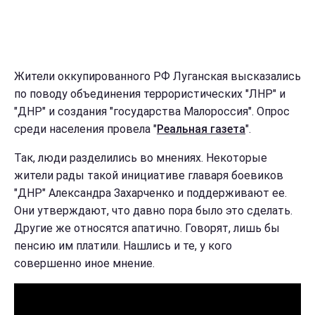
Жители оккупированного РФ Луганская высказались
по поводу объединения террористических "ЛНР" и
"ДНР" и создания "государства Малороссия". Опрос
среди населения провела "
Реальная газета
".
Так, люди разделились во мнениях. Некоторые
жители рады такой инициативе главаря боевиков
"ДНР" Александра Захарченко и поддерживают ее.
Они утверждают, что давно пора было это сделать.
Другие же относятся апатично. Говорят, лишь бы
пенсию им платили. Нашлись и те, у кого
совершенно иное мнение.