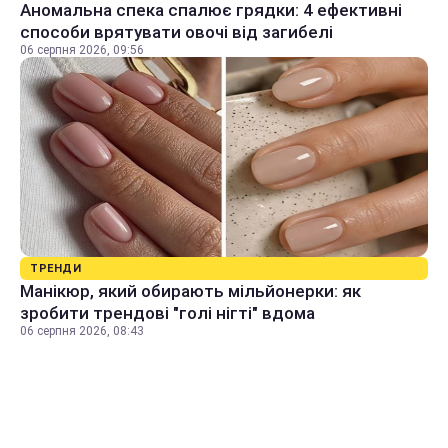
Аномальна спека спалює грядки: 4 ефективні
способи врятувати овочі від загибелі
06 серпня 2026, 09:56
ТРЕНДИ
Манікюр, який обирають мільйонерки: як
зробити трендові "голі нігті" вдома
06 серпня 2026, 08:43