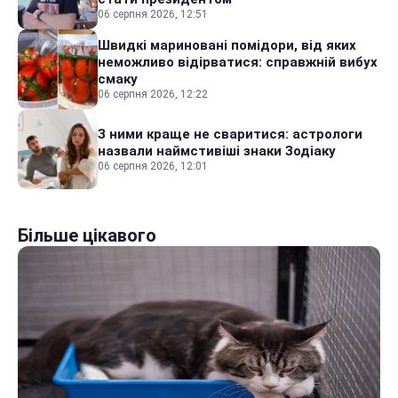
06 серпня 2026, 12:51
Швидкі мариновані помідори, від яких
неможливо відірватися: справжній вибух
смаку
06 серпня 2026, 12:22
З ними краще не сваритися: астрологи
назвали наймстивіші знаки Зодіаку
06 серпня 2026, 12:01
Більше цікавого